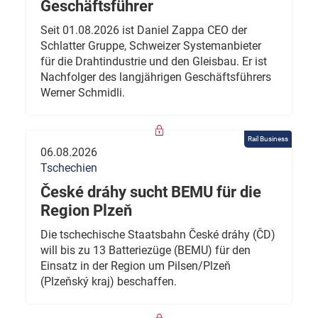
Geschäftsführer
Seit 01.08.2026 ist Daniel Zappa CEO der
Schlatter Gruppe, Schweizer Systemanbieter
für die Drahtindustrie und den Gleisbau. Er ist
Nachfolger des langjährigen Geschäftsführers
Werner Schmidli.
Rail Business
06.08.2026
Tschechien
České dráhy sucht BEMU für die
Region Plzeň
Die tschechische Staatsbahn České dráhy (ČD)
will bis zu 13 Batteriezüge (BEMU) für den
Einsatz in der Region um Pilsen/Plzeň
(Plzeňský kraj) beschaffen.