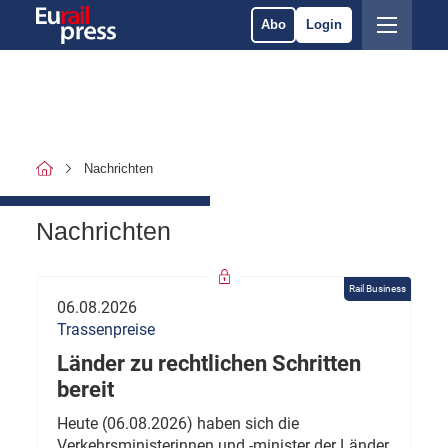
Abo
Login
Nachrichten
Nachrichten
Rail Business
06.08.2026
Trassenpreise
Länder zu rechtlichen Schritten
bereit
Heute (06.08.2026) haben sich die
Verkehrsministerinnen und -minister der Länder