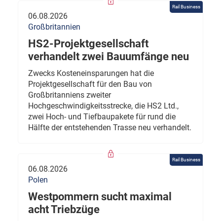
Rail Business
06.08.2026
Großbritannien
HS2-Projektgesellschaft
verhandelt zwei Bauumfänge neu
Zwecks Kosteneinsparungen hat die
Projektgesellschaft für den Bau von
Großbritanniens zweiter
Hochgeschwindigkeitsstrecke, die HS2 Ltd.,
zwei Hoch- und Tiefbaupakete für rund die
Hälfte der entstehenden Trasse neu verhandelt.
Rail Business
06.08.2026
Polen
Westpommern sucht maximal
acht Triebzüge