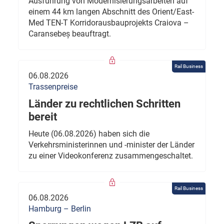
Ausführung von Modernisierungsarbeiten auf
einem 44 km langen Abschnitt des Orient/East-
Med TEN-T Korridorausbauprojekts Craiova –
Caransebeș beauftragt.
Rail Business
06.08.2026
Trassenpreise
Länder zu rechtlichen Schritten
bereit
Heute (06.08.2026) haben sich die
Verkehrsministerinnen und -minister der Länder
zu einer Videokonferenz zusammengeschaltet.
Rail Business
06.08.2026
Hamburg – Berlin