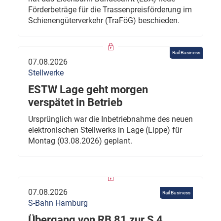
Förderbeträge für die Trassenpreisförderung im
Schienengüterverkehr (TraFöG) beschieden.
Rail Business
07.08.2026
Stellwerke
ESTW Lage geht morgen
verspätet in Betrieb
Ursprünglich war die Inbetriebnahme des neuen
elektronischen Stellwerks in Lage (Lippe) für
Montag (03.08.2026) geplant.
07.08.2026
Rail Business
S-Bahn Hamburg
Übergang von RB 81 zur S 4