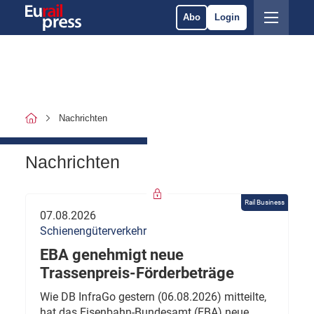
Abo
Login
Nachrichten
Nachrichten
Rail Business
07.08.2026
Schienengüterverkehr
EBA genehmigt neue
Trassenpreis-Förderbeträge
Wie DB InfraGo gestern (06.08.2026) mitteilte,
hat das Eisenbahn-Bundesamt (EBA) neue