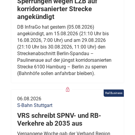
Sperrungen wegen LZB auf
korridorsanierter Strecke
angekündigt
DB InfraGo hat gestern (05.08.2026)
angekündigt, am 15.08.2026 (21:10 Uhr bis
16.08.2026, 7:00 Uhr) und am 29.08.2026
(21:10 Uhr bis 30.08.2026, 11:00 Uhr) den
Streckenabschnitt Berlin-Spandau –
Paulinenaue auf der jüngst korridorsanierten
Strecke 6100 Hamburg – Berlin zu sperren
(Bahnhöfe sollen anfahrbar bleiben).
Rail Business
06.08.2026
S-Bahn Stuttgart
VRS schreibt SPNV- und RB-
Verkehre ab 2035 aus
Vergangene Woche gab der Verband Region