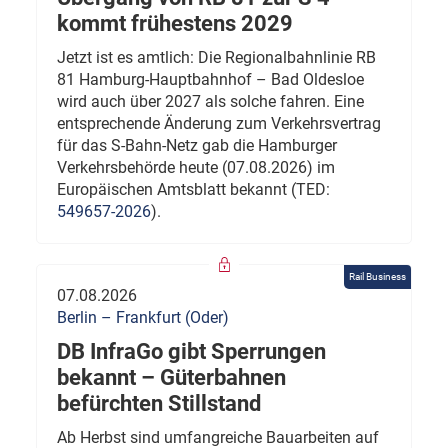
kommt frühestens 2029
Jetzt ist es amtlich: Die Regionalbahnlinie RB
81 Hamburg-Hauptbahnhof – Bad Oldesloe
wird auch über 2027 als solche fahren. Eine
entsprechende Änderung zum Verkehrsvertrag
für das S-Bahn-Netz gab die Hamburger
Verkehrsbehörde heute (07.08.2026) im
Europäischen Amtsblatt bekannt (TED:
549657-2026
).
Rail Business
07.08.2026
Berlin – Frankfurt (Oder)
DB InfraGo gibt Sperrungen
bekannt – Güterbahnen
befürchten Stillstand
Ab Herbst sind umfangreiche Bauarbeiten auf