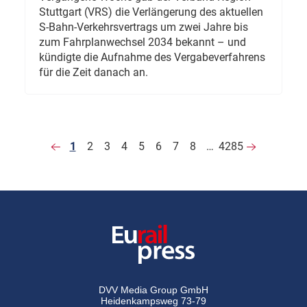
Stuttgart (VRS) die Verlängerung des aktuellen
S-Bahn-Verkehrsvertrags um zwei Jahre bis
zum Fahrplanwechsel 2034 bekannt – und
kündigte die Aufnahme des Vergabeverfahrens
für die Zeit danach an.
1
2
3
4
5
6
7
8
…
4285
DVV Media Group GmbH
Heidenkampsweg 73-79