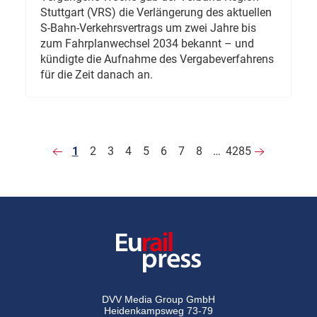
Stuttgart (VRS) die Verlängerung des aktuellen
S-Bahn-Verkehrsvertrags um zwei Jahre bis
zum Fahrplanwechsel 2034 bekannt – und
kündigte die Aufnahme des Vergabeverfahrens
für die Zeit danach an.
1
2
3
4
5
6
7
8
…
4285
DVV Media Group GmbH
Heidenkampsweg 73-79