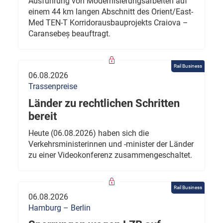
Ausführung von Modernisierungsarbeiten auf
einem 44 km langen Abschnitt des Orient/East-
Med TEN-T Korridorausbauprojekts Craiova –
Caransebeș beauftragt.
Rail Business
06.08.2026
Trassenpreise
Länder zu rechtlichen Schritten
bereit
Heute (06.08.2026) haben sich die
Verkehrsministerinnen und -minister der Länder
zu einer Videokonferenz zusammengeschaltet.
Rail Business
06.08.2026
Hamburg – Berlin