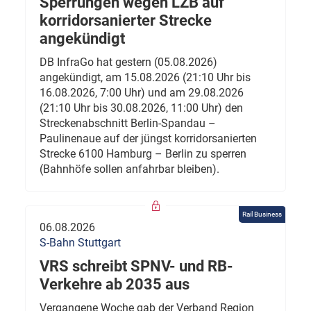
Sperrungen wegen LZB auf
korridorsanierter Strecke
angekündigt
DB InfraGo hat gestern (05.08.2026)
angekündigt, am 15.08.2026 (21:10 Uhr bis
16.08.2026, 7:00 Uhr) und am 29.08.2026
(21:10 Uhr bis 30.08.2026, 11:00 Uhr) den
Streckenabschnitt Berlin-Spandau –
Paulinenaue auf der jüngst korridorsanierten
Strecke 6100 Hamburg – Berlin zu sperren
(Bahnhöfe sollen anfahrbar bleiben).
Rail Business
06.08.2026
S-Bahn Stuttgart
VRS schreibt SPNV- und RB-
Verkehre ab 2035 aus
Vergangene Woche gab der Verband Region