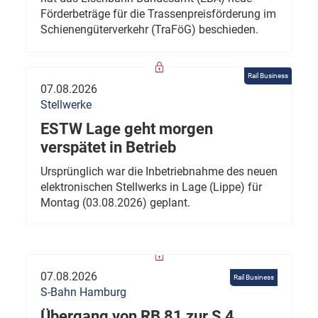
Förderbeträge für die Trassenpreisförderung im
Schienengüterverkehr (TraFöG) beschieden.
Rail Business
07.08.2026
Stellwerke
ESTW Lage geht morgen
verspätet in Betrieb
Ursprünglich war die Inbetriebnahme des neuen
elektronischen Stellwerks in Lage (Lippe) für
Montag (03.08.2026) geplant.
07.08.2026
Rail Business
S-Bahn Hamburg
Übergang von RB 81 zur S 4