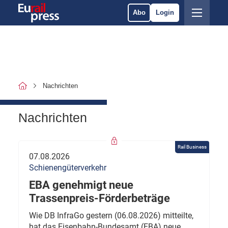
Abo
Login
Nachrichten
Nachrichten
Rail Business
07.08.2026
Schienengüterverkehr
EBA genehmigt neue
Trassenpreis-Förderbeträge
Wie DB InfraGo gestern (06.08.2026) mitteilte,
hat das Eisenbahn-Bundesamt (EBA) neue