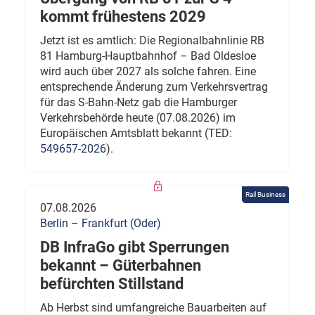
kommt frühestens 2029
Jetzt ist es amtlich: Die Regionalbahnlinie RB
81 Hamburg-Hauptbahnhof – Bad Oldesloe
wird auch über 2027 als solche fahren. Eine
entsprechende Änderung zum Verkehrsvertrag
für das S-Bahn-Netz gab die Hamburger
Verkehrsbehörde heute (07.08.2026) im
Europäischen Amtsblatt bekannt (TED:
549657-2026
).
Rail Business
07.08.2026
Berlin – Frankfurt (Oder)
DB InfraGo gibt Sperrungen
bekannt – Güterbahnen
befürchten Stillstand
Ab Herbst sind umfangreiche Bauarbeiten auf