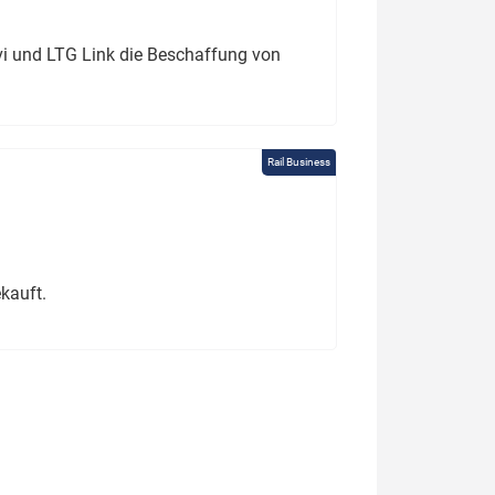
ivi und LTG Link die Beschaffung von
Rail Business
kauft.