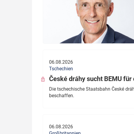
06.08.2026
Tschechien
České dráhy sucht BEMU für 
Die tschechische Staatsbahn České dráhy
beschaffen.
06.08.2026
Großbritannien