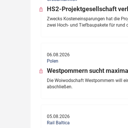
HS2-Projektgesellschaft ve
Zwecks Kosteneinsparungen hat die Proj
zwei Hoch- und Tiefbaupakete für rund d
06.08.2026
Polen
Westpommern sucht maximal
Die Woiwodschaft Westpommern will einen
abschließen.
05.08.2026
Rail Baltica