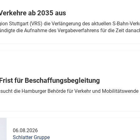
Verkehre ab 2035 aus
n Stuttgart (VRS) die Verlängerung des aktuellen S-Bahn-Verk
ndigte die Aufnahme des Vergabeverfahrens für die Zeit danac
Frist für Beschaffungsbegleitung
sucht die Hamburger Behörde für Verkehr und Mobilitätswende a
06.08.2026
Schlatter Gruppe