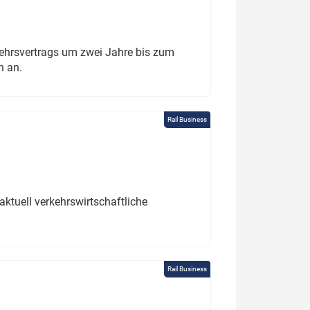
ehrsvertrags um zwei Jahre bis zum
h an.
Rail Business
ktuell verkehrswirtschaftliche
Rail Business