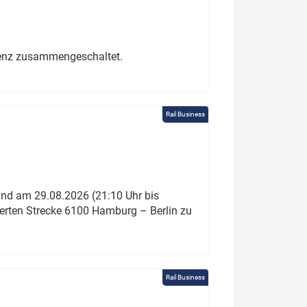
erenz zusammengeschaltet.
Rail Business
und am 29.08.2026 (21:10 Uhr bis
ierten Strecke 6100 Hamburg – Berlin zu
Rail Business