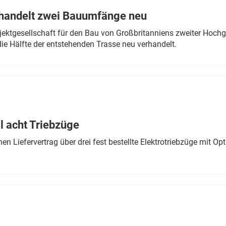
rhandelt zwei Bauumfänge neu
ektgesellschaft für den Bau von Großbritanniens zweiter Hochge
ie Hälfte der entstehenden Trasse neu verhandelt.
 acht Triebzüge
 Liefervertrag über drei fest bestellte Elektrotriebzüge mit Op