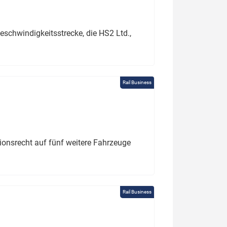
schwindigkeitsstrecke, die HS2 Ltd.,
Rail Business
tionsrecht auf fünf weitere Fahrzeuge
Rail Business