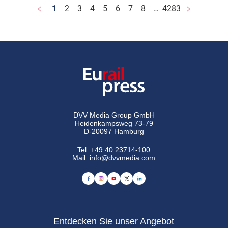
1
2
3
4
5
6
7
8
…
4283
DVV Media Group GmbH
Heidenkampsweg 73-79
D-20097 Hamburg
Tel:
+49 40 23714-100
Mail:
info@dvvmedia.com
Entdecken Sie unser Angebot