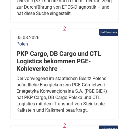
železnic (SŽ) suchte nach einem Triebfahrzeug
zur Durchführung von ETCS-Diagnostik – und
hat diese Suche eingestellt.
Rail Business
05.08.2026
Polen
PKP Cargo, DB Cargo und CTL
Logistics bekommen PGE-
Kohleverkehre
Der vorwiegend im staatlichen Besitz Polens
befindliche Energiekonzern PGE Górnictwo i
Energetyka Konwencjonalna S.A. (PGE GiEK)
hat PKP Cargo, DB Cargo Polska und CTL
Logistics mit dem Transport von Steinkohle,
Kalkstein und Kalkmehl beauftragt.
Rail Business