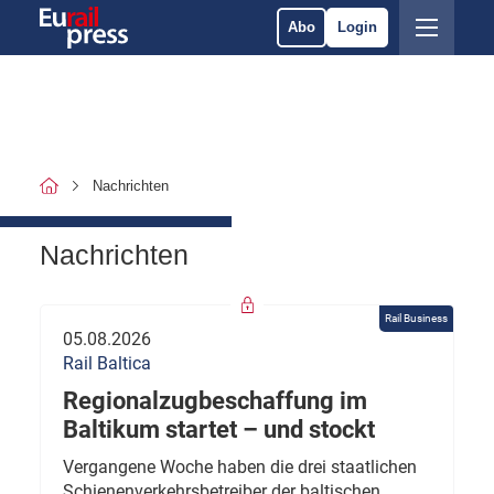
Abo
Login
Nachrichten
Nachrichten
Rail Business
05.08.2026
Rail Baltica
Regionalzugbeschaffung im
Baltikum startet – und stockt
Vergangene Woche haben die drei staatlichen
Schienenverkehrsbetreiber der baltischen