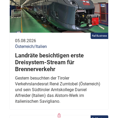
Rail Business
05.08.2026
Österreich/Italien
Landräte besichtigen erste
Dreisystem-Stream für
Brennerverkehr
Gestern besuchten der Tiroler
Verkehrslandesrat René Zumtobel (Österreich)
und sein Südtiroler Amtskollege Daniel
Alfreider (Italien) das Alstom-Werk im
italienischen Savigliano.