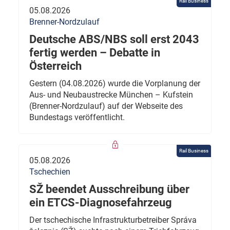
Rail Business
05.08.2026
Brenner-Nordzulauf
Deutsche ABS/NBS soll erst 2043
fertig werden – Debatte in
Österreich
Gestern (04.08.2026) wurde die Vorplanung der
Aus- und Neubaustrecke München – Kufstein
(Brenner-Nordzulauf) auf der Webseite des
Bundestags veröffentlicht.
Rail Business
05.08.2026
Tschechien
SŽ beendet Ausschreibung über
ein ETCS-Diagnosefahrzeug
Der tschechische Infrastrukturbetreiber Správa