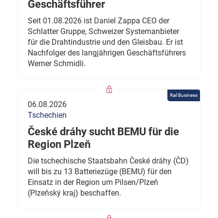
Geschäftsführer
Seit 01.08.2026 ist Daniel Zappa CEO der
Schlatter Gruppe, Schweizer Systemanbieter
für die Drahtindustrie und den Gleisbau. Er ist
Nachfolger des langjährigen Geschäftsführers
Werner Schmidli.
Rail Business
06.08.2026
Tschechien
České dráhy sucht BEMU für die
Region Plzeň
Die tschechische Staatsbahn České dráhy (ČD)
will bis zu 13 Batteriezüge (BEMU) für den
Einsatz in der Region um Pilsen/Plzeň
(Plzeňský kraj) beschaffen.