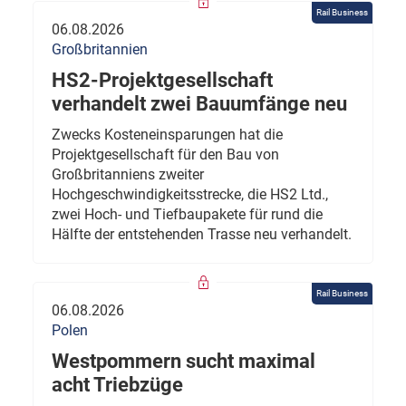
Rail Business
06.08.2026
Großbritannien
HS2-Projektgesellschaft
verhandelt zwei Bauumfänge neu
Zwecks Kosteneinsparungen hat die
Projektgesellschaft für den Bau von
Großbritanniens zweiter
Hochgeschwindigkeitsstrecke, die HS2 Ltd.,
zwei Hoch- und Tiefbaupakete für rund die
Hälfte der entstehenden Trasse neu verhandelt.
Rail Business
06.08.2026
Polen
Westpommern sucht maximal
acht Triebzüge