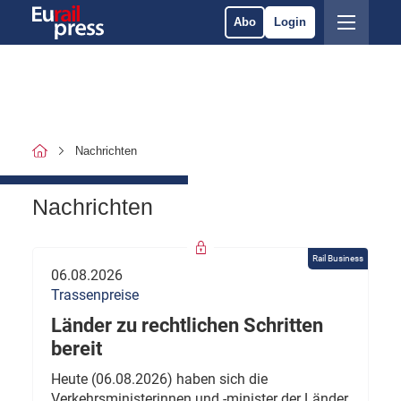
Abo
Login
Nachrichten
Nachrichten
Rail Business
06.08.2026
Trassenpreise
Länder zu rechtlichen Schritten
bereit
Heute (06.08.2026) haben sich die
Verkehrsministerinnen und -minister der Länder