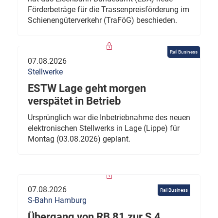
Förderbeträge für die Trassenpreisförderung im
Schienengüterverkehr (TraFöG) beschieden.
Rail Business
07.08.2026
Stellwerke
ESTW Lage geht morgen
verspätet in Betrieb
Ursprünglich war die Inbetriebnahme des neuen
elektronischen Stellwerks in Lage (Lippe) für
Montag (03.08.2026) geplant.
07.08.2026
Rail Business
S-Bahn Hamburg
Übergang von RB 81 zur S 4