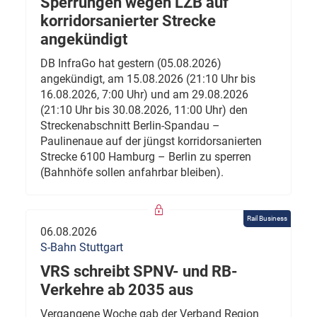
Sperrungen wegen LZB auf
korridorsanierter Strecke
angekündigt
DB InfraGo hat gestern (05.08.2026)
angekündigt, am 15.08.2026 (21:10 Uhr bis
16.08.2026, 7:00 Uhr) und am 29.08.2026
(21:10 Uhr bis 30.08.2026, 11:00 Uhr) den
Streckenabschnitt Berlin-Spandau –
Paulinenaue auf der jüngst korridorsanierten
Strecke 6100 Hamburg – Berlin zu sperren
(Bahnhöfe sollen anfahrbar bleiben).
Rail Business
06.08.2026
S-Bahn Stuttgart
VRS schreibt SPNV- und RB-
Verkehre ab 2035 aus
Vergangene Woche gab der Verband Region