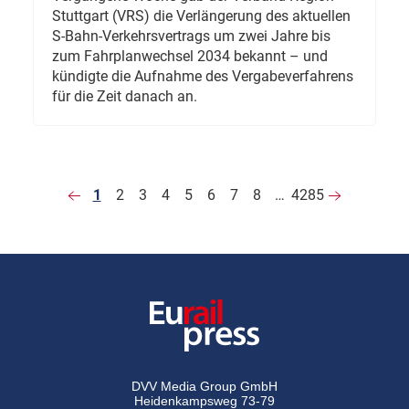
Stuttgart (VRS) die Verlängerung des aktuellen
S-Bahn-Verkehrsvertrags um zwei Jahre bis
zum Fahrplanwechsel 2034 bekannt – und
kündigte die Aufnahme des Vergabeverfahrens
für die Zeit danach an.
1
2
3
4
5
6
7
8
…
4285
DVV Media Group GmbH
Heidenkampsweg 73-79