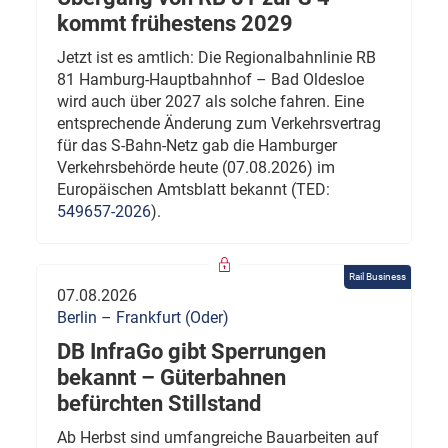
kommt frühestens 2029
Jetzt ist es amtlich: Die Regionalbahnlinie RB
81 Hamburg-Hauptbahnhof – Bad Oldesloe
wird auch über 2027 als solche fahren. Eine
entsprechende Änderung zum Verkehrsvertrag
für das S-Bahn-Netz gab die Hamburger
Verkehrsbehörde heute (07.08.2026) im
Europäischen Amtsblatt bekannt (TED:
549657-2026
).
Rail Business
07.08.2026
Berlin – Frankfurt (Oder)
DB InfraGo gibt Sperrungen
bekannt – Güterbahnen
befürchten Stillstand
Ab Herbst sind umfangreiche Bauarbeiten auf