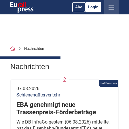
Abo
Login
Nachrichten
Nachrichten
Rail Business
07.08.2026
Schienengüterverkehr
EBA genehmigt neue
Trassenpreis-Förderbeträge
Wie DB InfraGo gestern (06.08.2026) mitteilte,
hat das Eisenbahn-Bundesamt (EBA) neue