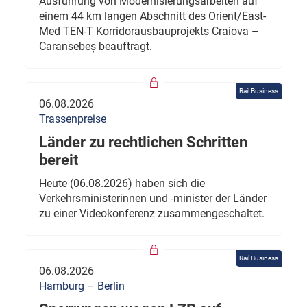
Ausführung von Modernisierungsarbeiten auf
einem 44 km langen Abschnitt des Orient/East-
Med TEN-T Korridorausbauprojekts Craiova –
Caransebeș beauftragt.
Rail Business
06.08.2026
Trassenpreise
Länder zu rechtlichen Schritten
bereit
Heute (06.08.2026) haben sich die
Verkehrsministerinnen und -minister der Länder
zu einer Videokonferenz zusammengeschaltet.
Rail Business
06.08.2026
Hamburg – Berlin