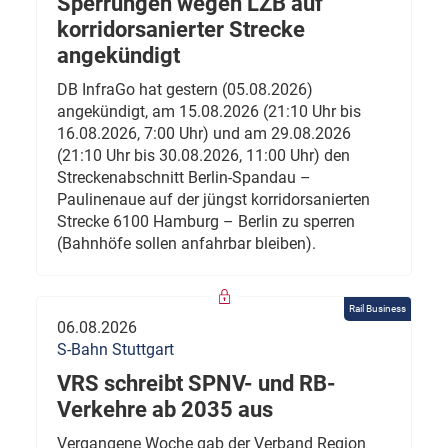
Sperrungen wegen LZB auf
korridorsanierter Strecke
angekündigt
DB InfraGo hat gestern (05.08.2026)
angekündigt, am 15.08.2026 (21:10 Uhr bis
16.08.2026, 7:00 Uhr) und am 29.08.2026
(21:10 Uhr bis 30.08.2026, 11:00 Uhr) den
Streckenabschnitt Berlin-Spandau –
Paulinenaue auf der jüngst korridorsanierten
Strecke 6100 Hamburg – Berlin zu sperren
(Bahnhöfe sollen anfahrbar bleiben).
Rail Business
06.08.2026
S-Bahn Stuttgart
VRS schreibt SPNV- und RB-
Verkehre ab 2035 aus
Vergangene Woche gab der Verband Region