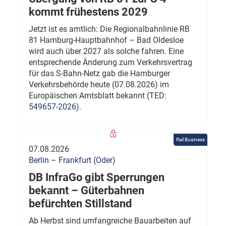
kommt frühestens 2029
Jetzt ist es amtlich: Die Regionalbahnlinie RB
81 Hamburg-Hauptbahnhof – Bad Oldesloe
wird auch über 2027 als solche fahren. Eine
entsprechende Änderung zum Verkehrsvertrag
für das S-Bahn-Netz gab die Hamburger
Verkehrsbehörde heute (07.08.2026) im
Europäischen Amtsblatt bekannt (TED:
549657-2026
).
Rail Business
07.08.2026
Berlin – Frankfurt (Oder)
DB InfraGo gibt Sperrungen
bekannt – Güterbahnen
befürchten Stillstand
Ab Herbst sind umfangreiche Bauarbeiten auf