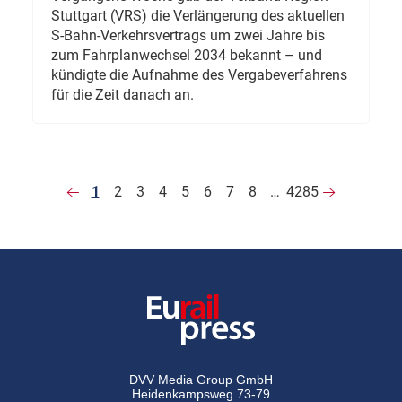
Stuttgart (VRS) die Verlängerung des aktuellen
S-Bahn-Verkehrsvertrags um zwei Jahre bis
zum Fahrplanwechsel 2034 bekannt – und
kündigte die Aufnahme des Vergabeverfahrens
für die Zeit danach an.
1
2
3
4
5
6
7
8
…
4285
DVV Media Group GmbH
Heidenkampsweg 73-79