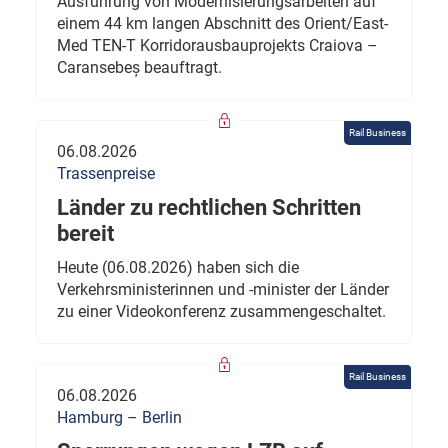
Ausführung von Modernisierungsarbeiten auf
einem 44 km langen Abschnitt des Orient/East-
Med TEN-T Korridorausbauprojekts Craiova –
Caransebeș beauftragt.
Rail Business
06.08.2026
Trassenpreise
Länder zu rechtlichen Schritten
bereit
Heute (06.08.2026) haben sich die
Verkehrsministerinnen und -minister der Länder
zu einer Videokonferenz zusammengeschaltet.
Rail Business
06.08.2026
Hamburg – Berlin