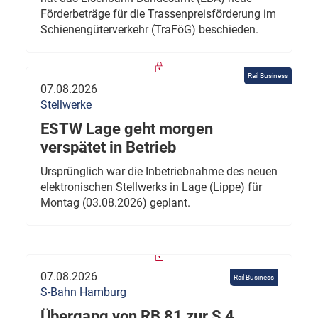
Förderbeträge für die Trassenpreisförderung im
Schienengüterverkehr (TraFöG) beschieden.
Rail Business
07.08.2026
Stellwerke
ESTW Lage geht morgen
verspätet in Betrieb
Ursprünglich war die Inbetriebnahme des neuen
elektronischen Stellwerks in Lage (Lippe) für
Montag (03.08.2026) geplant.
07.08.2026
Rail Business
S-Bahn Hamburg
Übergang von RB 81 zur S 4