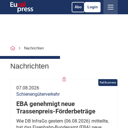
Abo
Login
Nachrichten
Nachrichten
Rail Business
07.08.2026
Schienengüterverkehr
EBA genehmigt neue
Trassenpreis-Förderbeträge
Wie DB InfraGo gestern (06.08.2026) mitteilte,
hat das Eisenbahn-Bundesamt (EBA) neue