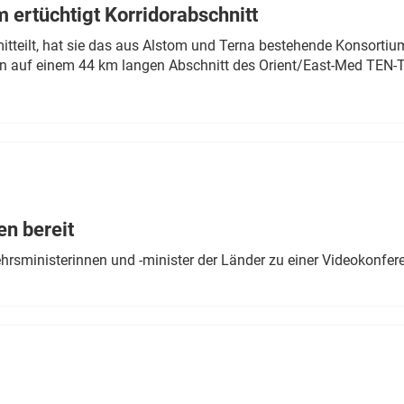
 ertüchtigt Korridorabschnitt
mitteilt, hat sie das aus Alstom und Terna bestehende Konsorti
n auf einem 44 km langen Abschnitt des Orient/East-Med TEN-T
en bereit
ehrsministerinnen und -minister der Länder zu einer Videokonf