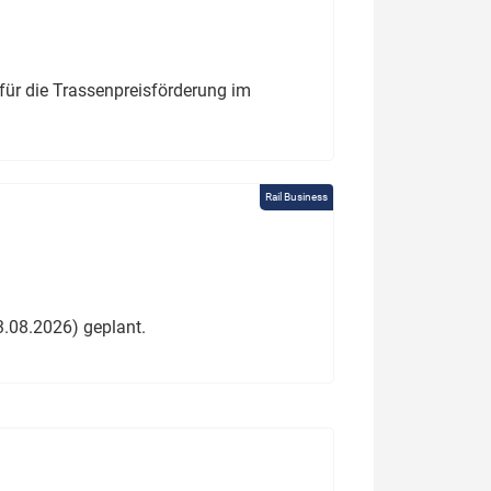
für die Trassenpreisförderung im
Rail Business
3.08.2026) geplant.