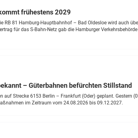
 kommt frühestens 2029
linie RB 81 Hamburg-Hauptbahnhof – Bad Oldesloe wird auch über
rtrag für das S-Bahn-Netz gab die Hamburger Verkehrsbehörde
bekannt – Güterbahnen befürchten Stillstand
 auf Strecke 6153 Berlin – Frankfurt (Oder) geplant. Gestern (0
 Maßnahmen im Zeitraum vom 24.08.2026 bis 09.12.2027.