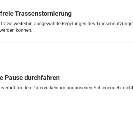
freie Trassenstornierung
nfraGo weiterhin ausgewählte Regelungen des Trassennutzungsv
werden können.
ne Pause durchfahren
rverbot für den Güterverkehr im ungarischen Schienennetz nich