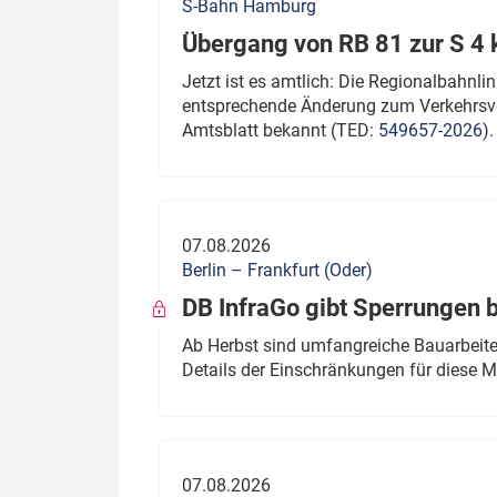
S-Bahn Hamburg
Übergang von RB 81 zur S 4
Jetzt ist es amtlich: Die Regionalbahn
entsprechende Änderung zum Verkehrsve
Amtsblatt bekannt (TED:
549657-2026
).
07.08.2026
Berlin – Frankfurt (Oder)
DB InfraGo gibt Sperrungen 
Ab Herbst sind umfangreiche Bauarbeiten
Details der Einschränkungen für diese
07.08.2026