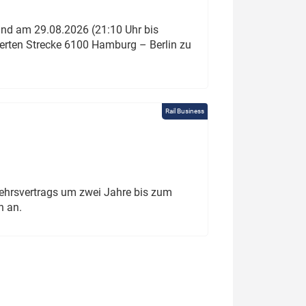
und am 29.08.2026 (21:10 Uhr bis
ierten Strecke 6100 Hamburg – Berlin zu
Rail Business
ehrsvertrags um zwei Jahre bis zum
h an.