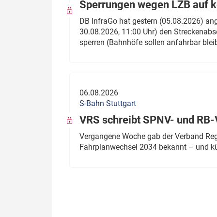
Sperrungen wegen LZB auf ko
DB InfraGo hat gestern (05.08.2026) an
30.08.2026, 11:00 Uhr) den Streckenabsc
sperren (Bahnhöfe sollen anfahrbar blei
06.08.2026
S-Bahn Stuttgart
VRS schreibt SPNV- und RB-
Vergangene Woche gab der Verband Regio
Fahrplanwechsel 2034 bekannt – und kü