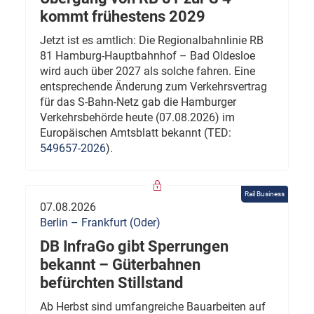
kommt frühestens 2029
Jetzt ist es amtlich: Die Regionalbahnlinie RB
81 Hamburg-Hauptbahnhof – Bad Oldesloe
wird auch über 2027 als solche fahren. Eine
entsprechende Änderung zum Verkehrsvertrag
für das S-Bahn-Netz gab die Hamburger
Verkehrsbehörde heute (07.08.2026) im
Europäischen Amtsblatt bekannt (TED:
549657-2026
).
Rail Business
07.08.2026
Berlin – Frankfurt (Oder)
DB InfraGo gibt Sperrungen
bekannt – Güterbahnen
befürchten Stillstand
Ab Herbst sind umfangreiche Bauarbeiten auf