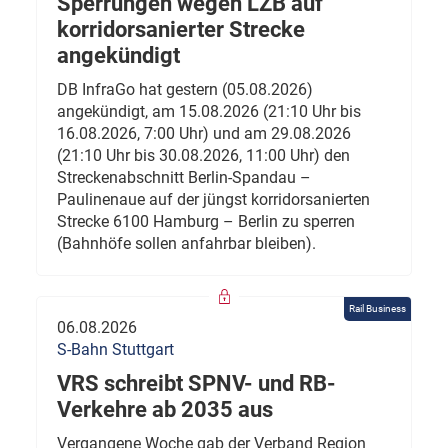
Sperrungen wegen LZB auf
korridorsanierter Strecke
angekündigt
DB InfraGo hat gestern (05.08.2026)
angekündigt, am 15.08.2026 (21:10 Uhr bis
16.08.2026, 7:00 Uhr) und am 29.08.2026
(21:10 Uhr bis 30.08.2026, 11:00 Uhr) den
Streckenabschnitt Berlin-Spandau –
Paulinenaue auf der jüngst korridorsanierten
Strecke 6100 Hamburg – Berlin zu sperren
(Bahnhöfe sollen anfahrbar bleiben).
Rail Business
06.08.2026
S-Bahn Stuttgart
VRS schreibt SPNV- und RB-
Verkehre ab 2035 aus
Vergangene Woche gab der Verband Region