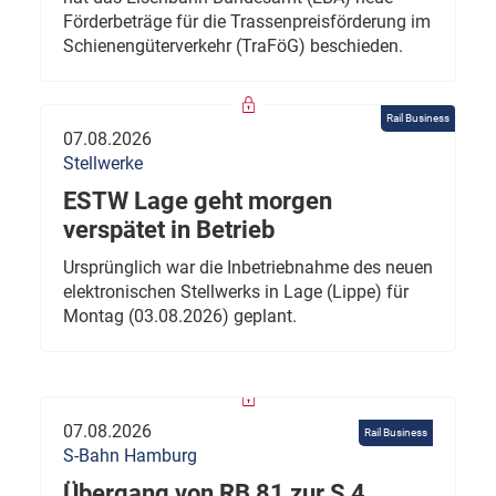
Förderbeträge für die Trassenpreisförderung im
Schienengüterverkehr (TraFöG) beschieden.
Rail Business
07.08.2026
Stellwerke
ESTW Lage geht morgen
verspätet in Betrieb
Ursprünglich war die Inbetriebnahme des neuen
elektronischen Stellwerks in Lage (Lippe) für
Montag (03.08.2026) geplant.
07.08.2026
Rail Business
S-Bahn Hamburg
Übergang von RB 81 zur S 4