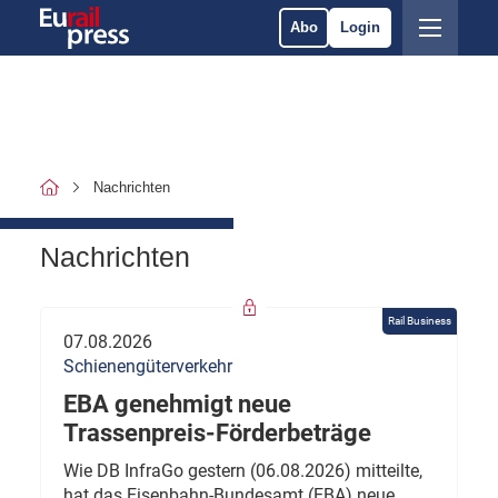
Abo
Login
Nachrichten
Nachrichten
Rail Business
07.08.2026
Schienengüterverkehr
EBA genehmigt neue
Trassenpreis-Förderbeträge
Wie DB InfraGo gestern (06.08.2026) mitteilte,
hat das Eisenbahn-Bundesamt (EBA) neue