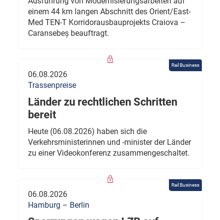
Ausführung von Modernisierungsarbeiten auf
einem 44 km langen Abschnitt des Orient/East-
Med TEN-T Korridorausbauprojekts Craiova –
Caransebeș beauftragt.
Rail Business
06.08.2026
Trassenpreise
Länder zu rechtlichen Schritten
bereit
Heute (06.08.2026) haben sich die
Verkehrsministerinnen und -minister der Länder
zu einer Videokonferenz zusammengeschaltet.
Rail Business
06.08.2026
Hamburg – Berlin