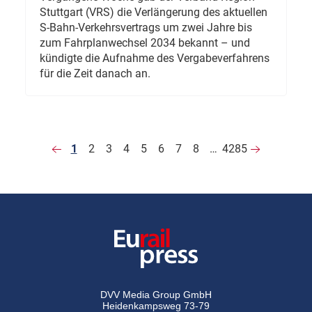
Stuttgart (VRS) die Verlängerung des aktuellen
S-Bahn-Verkehrsvertrags um zwei Jahre bis
zum Fahrplanwechsel 2034 bekannt – und
kündigte die Aufnahme des Vergabeverfahrens
für die Zeit danach an.
1
2
3
4
5
6
7
8
…
4285
DVV Media Group GmbH
Heidenkampsweg 73-79