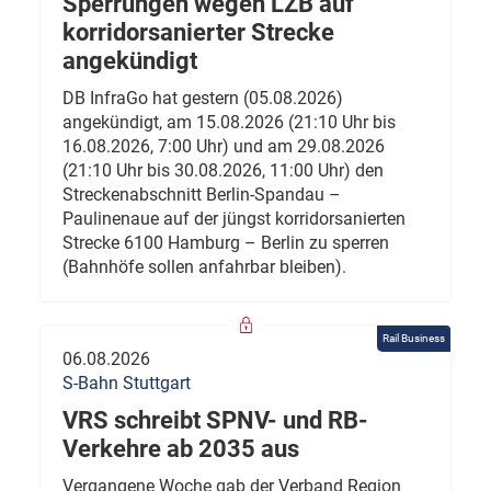
Sperrungen wegen LZB auf
korridorsanierter Strecke
angekündigt
DB InfraGo hat gestern (05.08.2026)
angekündigt, am 15.08.2026 (21:10 Uhr bis
16.08.2026, 7:00 Uhr) und am 29.08.2026
(21:10 Uhr bis 30.08.2026, 11:00 Uhr) den
Streckenabschnitt Berlin-Spandau –
Paulinenaue auf der jüngst korridorsanierten
Strecke 6100 Hamburg – Berlin zu sperren
(Bahnhöfe sollen anfahrbar bleiben).
Rail Business
06.08.2026
S-Bahn Stuttgart
VRS schreibt SPNV- und RB-
Verkehre ab 2035 aus
Vergangene Woche gab der Verband Region