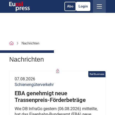
Abo
Login
Nachrichten
Nachrichten
Rail Business
07.08.2026
Schienengüterverkehr
EBA genehmigt neue
Trassenpreis-Förderbeträge
Wie DB InfraGo gestern (06.08.2026) mitteilte,
hat das Eisenbahn-Bundesamt (EBA) neue