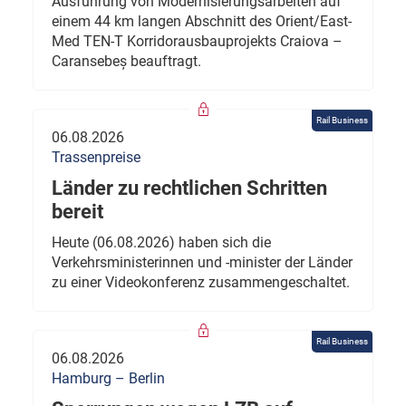
Ausführung von Modernisierungsarbeiten auf
einem 44 km langen Abschnitt des Orient/East-
Med TEN-T Korridorausbauprojekts Craiova –
Caransebeș beauftragt.
Rail Business
06.08.2026
Trassenpreise
Länder zu rechtlichen Schritten
bereit
Heute (06.08.2026) haben sich die
Verkehrsministerinnen und -minister der Länder
zu einer Videokonferenz zusammengeschaltet.
Rail Business
06.08.2026
Hamburg – Berlin