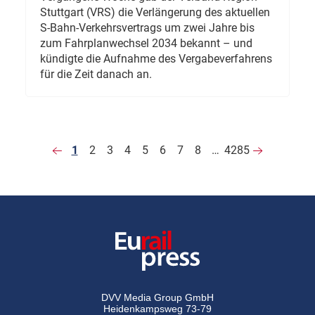
Stuttgart (VRS) die Verlängerung des aktuellen
S-Bahn-Verkehrsvertrags um zwei Jahre bis
zum Fahrplanwechsel 2034 bekannt – und
kündigte die Aufnahme des Vergabeverfahrens
für die Zeit danach an.
1
2
3
4
5
6
7
8
…
4285
DVV Media Group GmbH
Heidenkampsweg 73-79