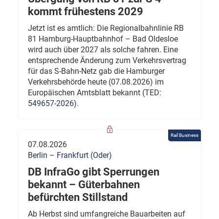
kommt frühestens 2029
Jetzt ist es amtlich: Die Regionalbahnlinie RB
81 Hamburg-Hauptbahnhof – Bad Oldesloe
wird auch über 2027 als solche fahren. Eine
entsprechende Änderung zum Verkehrsvertrag
für das S-Bahn-Netz gab die Hamburger
Verkehrsbehörde heute (07.08.2026) im
Europäischen Amtsblatt bekannt (TED:
549657-2026
).
Rail Business
07.08.2026
Berlin – Frankfurt (Oder)
DB InfraGo gibt Sperrungen
bekannt – Güterbahnen
befürchten Stillstand
Ab Herbst sind umfangreiche Bauarbeiten auf