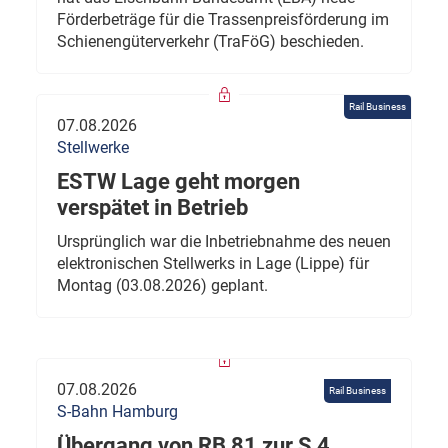
Förderbeträge für die Trassenpreisförderung im
Schienengüterverkehr (TraFöG) beschieden.
Rail Business
07.08.2026
Stellwerke
ESTW Lage geht morgen
verspätet in Betrieb
Ursprünglich war die Inbetriebnahme des neuen
elektronischen Stellwerks in Lage (Lippe) für
Montag (03.08.2026) geplant.
07.08.2026
Rail Business
S-Bahn Hamburg
Übergang von RB 81 zur S 4