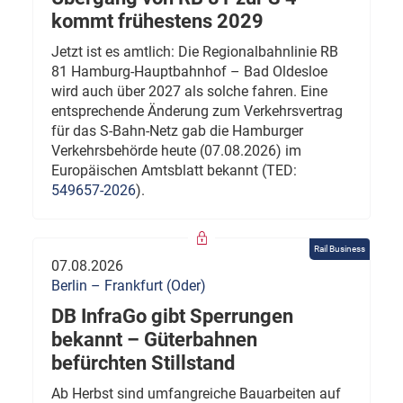
kommt frühestens 2029
Jetzt ist es amtlich: Die Regionalbahnlinie RB
81 Hamburg-Hauptbahnhof – Bad Oldesloe
wird auch über 2027 als solche fahren. Eine
entsprechende Änderung zum Verkehrsvertrag
für das S-Bahn-Netz gab die Hamburger
Verkehrsbehörde heute (07.08.2026) im
Europäischen Amtsblatt bekannt (TED:
549657-2026
).
Rail Business
07.08.2026
Berlin – Frankfurt (Oder)
DB InfraGo gibt Sperrungen
bekannt – Güterbahnen
befürchten Stillstand
Ab Herbst sind umfangreiche Bauarbeiten auf