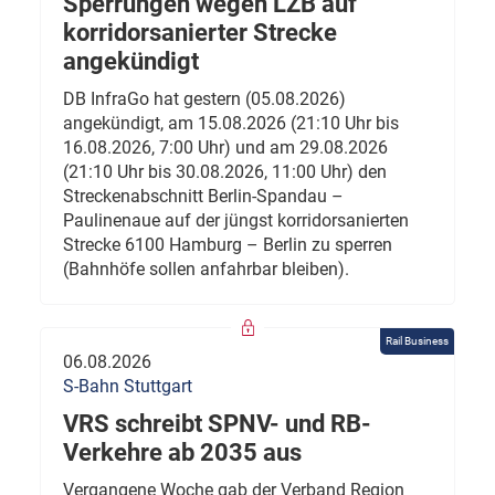
Sperrungen wegen LZB auf
korridorsanierter Strecke
angekündigt
DB InfraGo hat gestern (05.08.2026)
angekündigt, am 15.08.2026 (21:10 Uhr bis
16.08.2026, 7:00 Uhr) und am 29.08.2026
(21:10 Uhr bis 30.08.2026, 11:00 Uhr) den
Streckenabschnitt Berlin-Spandau –
Paulinenaue auf der jüngst korridorsanierten
Strecke 6100 Hamburg – Berlin zu sperren
(Bahnhöfe sollen anfahrbar bleiben).
Rail Business
06.08.2026
S-Bahn Stuttgart
VRS schreibt SPNV- und RB-
Verkehre ab 2035 aus
Vergangene Woche gab der Verband Region