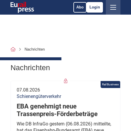
Abo
Login
Nachrichten
Nachrichten
Rail Business
07.08.2026
Schienengüterverkehr
EBA genehmigt neue
Trassenpreis-Förderbeträge
Wie DB InfraGo gestern (06.08.2026) mitteilte,
hat das Eisenbahn-Bundesamt (EBA) neue