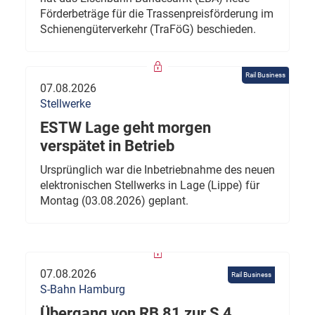
Förderbeträge für die Trassenpreisförderung im
Schienengüterverkehr (TraFöG) beschieden.
Rail Business
07.08.2026
Stellwerke
ESTW Lage geht morgen
verspätet in Betrieb
Ursprünglich war die Inbetriebnahme des neuen
elektronischen Stellwerks in Lage (Lippe) für
Montag (03.08.2026) geplant.
07.08.2026
Rail Business
S-Bahn Hamburg
Übergang von RB 81 zur S 4