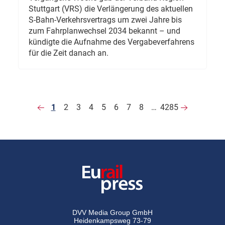
Stuttgart (VRS) die Verlängerung des aktuellen
S-Bahn-Verkehrsvertrags um zwei Jahre bis
zum Fahrplanwechsel 2034 bekannt – und
kündigte die Aufnahme des Vergabeverfahrens
für die Zeit danach an.
1
2
3
4
5
6
7
8
…
4285
DVV Media Group GmbH
Heidenkampsweg 73-79