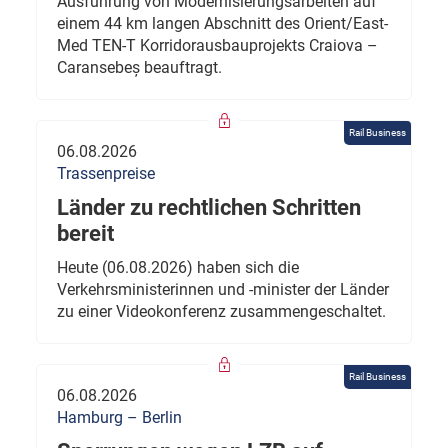
Ausführung von Modernisierungsarbeiten auf
einem 44 km langen Abschnitt des Orient/East-
Med TEN-T Korridorausbauprojekts Craiova –
Caransebeș beauftragt.
Rail Business
06.08.2026
Trassenpreise
Länder zu rechtlichen Schritten
bereit
Heute (06.08.2026) haben sich die
Verkehrsministerinnen und -minister der Länder
zu einer Videokonferenz zusammengeschaltet.
Rail Business
06.08.2026
Hamburg – Berlin