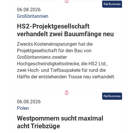
Rail Business
06.08.2026
Großbritannien
HS2-Projektgesellschaft
verhandelt zwei Bauumfänge neu
Zwecks Kosteneinsparungen hat die
Projektgesellschaft für den Bau von
Großbritanniens zweiter
Hochgeschwindigkeitsstrecke, die HS2 Ltd.,
zwei Hoch- und Tiefbaupakete für rund die
Hälfte der entstehenden Trasse neu verhandelt.
Rail Business
06.08.2026
Polen
Westpommern sucht maximal
acht Triebzüge