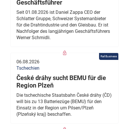
Geschäftsführer
Seit 01.08.2026 ist Daniel Zappa CEO der
Schlatter Gruppe, Schweizer Systemanbieter
für die Drahtindustrie und den Gleisbau. Er ist
Nachfolger des langjährigen Geschäftsführers
Werner Schmidli.
Rail Business
06.08.2026
Tschechien
České dráhy sucht BEMU für die
Region Plzeň
Die tschechische Staatsbahn České dráhy (ČD)
will bis zu 13 Batteriezüge (BEMU) für den
Einsatz in der Region um Pilsen/Plzeň
(Plzeňský kraj) beschaffen.