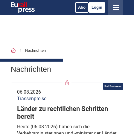
Abo
Login
Nachrichten
Nachrichten
Rail Business
06.08.2026
Trassenpreise
Länder zu rechtlichen Schritten
bereit
Heute (06.08.2026) haben sich die
Verkehrsministerinnen und -minister der Länder