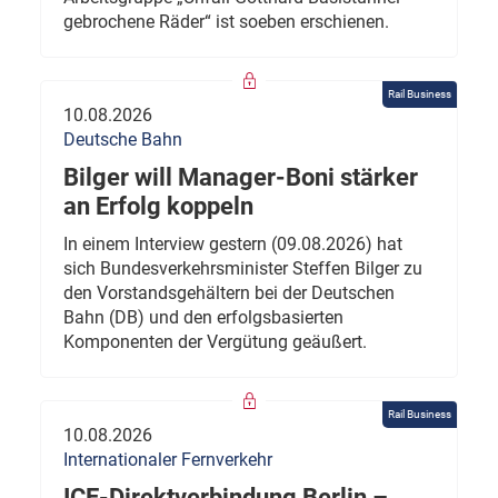
gebrochene Räder“ ist soeben erschienen.
Rail Business
10.08.2026
Deutsche Bahn
Bilger will Manager-Boni stärker
an Erfolg koppeln
In einem Interview gestern (09.08.2026) hat
sich Bundesverkehrsminister Steffen Bilger zu
den Vorstandsgehältern bei der Deutschen
Bahn (DB) und den erfolgsbasierten
Komponenten der Vergütung geäußert.
Rail Business
10.08.2026
Internationaler Fernverkehr
ICE-Direktverbindung Berlin –