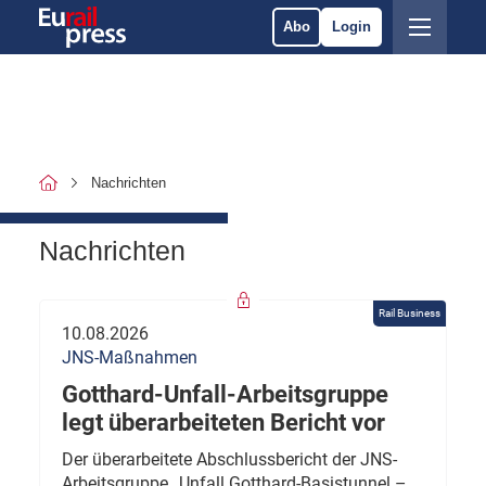
Abo
Login
Nachrichten
Nachrichten
Rail Business
10.08.2026
JNS-Maßnahmen
Gotthard-Unfall-Arbeitsgruppe
legt überarbeiteten Bericht vor
Der überarbeitete Abschlussbericht der JNS-
Arbeitsgruppe „Unfall Gotthard-Basistunnel –