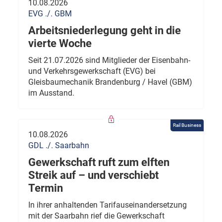
10.08.2026
EVG ./. GBM
Arbeitsniederlegung geht in die
vierte Woche
Seit 21.07.2026 sind Mitglieder der Eisenbahn-
und Verkehrsgewerkschaft (EVG) bei
Gleisbaumechanik Brandenburg / Havel (GBM)
im Ausstand.
Rail Business
10.08.2026
GDL ./. Saarbahn
Gewerkschaft ruft zum elften
Streik auf – und verschiebt
Termin
In ihrer anhaltenden Tarifauseinandersetzung
mit der Saarbahn rief die Gewerkschaft