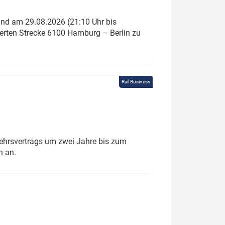
und am 29.08.2026 (21:10 Uhr bis
ierten Strecke 6100 Hamburg – Berlin zu
Rail Business
ehrsvertrags um zwei Jahre bis zum
h an.