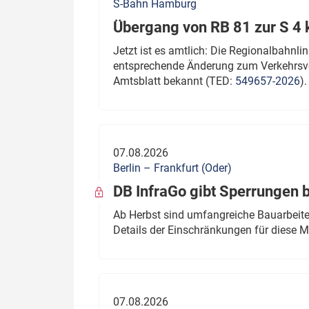
S-Bahn Hamburg
Übergang von RB 81 zur S 4
Jetzt ist es amtlich: Die Regionalbahn
entsprechende Änderung zum Verkehrsve
Amtsblatt bekannt (TED:
549657-2026
).
07.08.2026
Berlin – Frankfurt (Oder)
DB InfraGo gibt Sperrungen 
Ab Herbst sind umfangreiche Bauarbeiten
Details der Einschränkungen für diese
07.08.2026