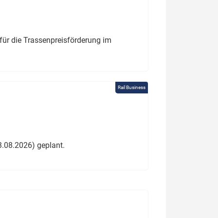
für die Trassenpreisförderung im
Rail Business
3.08.2026) geplant.