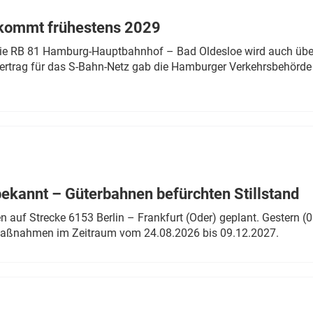
 kommt frühestens 2029
linie RB 81 Hamburg-Hauptbahnhof – Bad Oldesloe wird auch über
rtrag für das S-Bahn-Netz gab die Hamburger Verkehrsbehörde
bekannt – Güterbahnen befürchten Stillstand
 auf Strecke 6153 Berlin – Frankfurt (Oder) geplant. Gestern (0
 Maßnahmen im Zeitraum vom 24.08.2026 bis 09.12.2027.