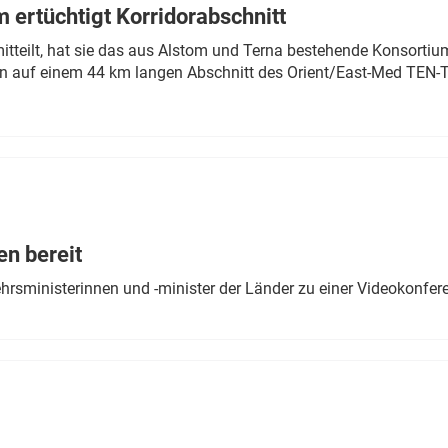
 ertüchtigt Korridorabschnitt
mitteilt, hat sie das aus Alstom und Terna bestehende Konsorti
n auf einem 44 km langen Abschnitt des Orient/East-Med TEN-T
en bereit
ehrsministerinnen und -minister der Länder zu einer Videokonf