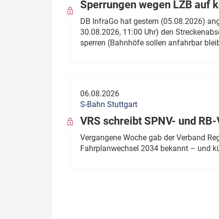
Sperrungen wegen LZB auf ko
DB InfraGo hat gestern (05.08.2026) an
30.08.2026, 11:00 Uhr) den Streckenabsc
sperren (Bahnhöfe sollen anfahrbar blei
06.08.2026
S-Bahn Stuttgart
VRS schreibt SPNV- und RB-
Vergangene Woche gab der Verband Regio
Fahrplanwechsel 2034 bekannt – und kü