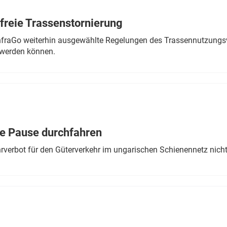
freie Trassenstornierung
nfraGo weiterhin ausgewählte Regelungen des Trassennutzungsv
werden können.
ne Pause durchfahren
rverbot für den Güterverkehr im ungarischen Schienennetz nich