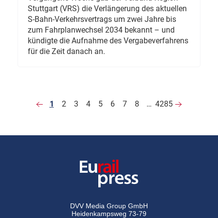
Stuttgart (VRS) die Verlängerung des aktuellen
S-Bahn-Verkehrsvertrags um zwei Jahre bis
zum Fahrplanwechsel 2034 bekannt – und
kündigte die Aufnahme des Vergabeverfahrens
für die Zeit danach an.
1
2
3
4
5
6
7
8
…
4285
DVV Media Group GmbH
Heidenkampsweg 73-79