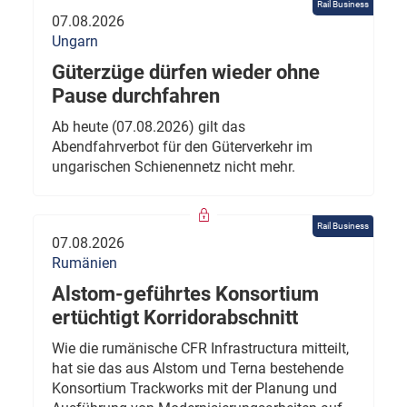
Rail Business
07.08.2026
Ungarn
Güterzüge dürfen wieder ohne
Pause durchfahren
Ab heute (07.08.2026) gilt das
Abendfahrverbot für den Güterverkehr im
ungarischen Schienennetz nicht mehr.
Rail Business
07.08.2026
Rumänien
Alstom-geführtes Konsortium
ertüchtigt Korridorabschnitt
Wie die rumänische CFR Infrastructura mitteilt,
hat sie das aus Alstom und Terna bestehende
Konsortium Trackworks mit der Planung und