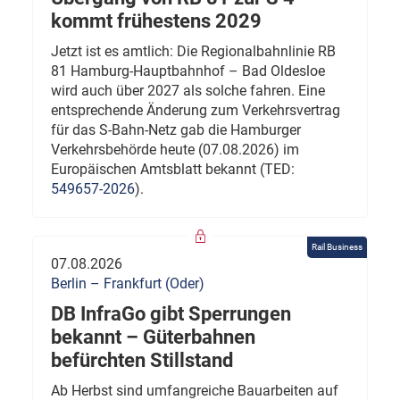
kommt frühestens 2029
Jetzt ist es amtlich: Die Regionalbahnlinie RB
81 Hamburg-Hauptbahnhof – Bad Oldesloe
wird auch über 2027 als solche fahren. Eine
entsprechende Änderung zum Verkehrsvertrag
für das S-Bahn-Netz gab die Hamburger
Verkehrsbehörde heute (07.08.2026) im
Europäischen Amtsblatt bekannt (TED:
549657-2026
).
Rail Business
07.08.2026
Berlin – Frankfurt (Oder)
DB InfraGo gibt Sperrungen
bekannt – Güterbahnen
befürchten Stillstand
Ab Herbst sind umfangreiche Bauarbeiten auf