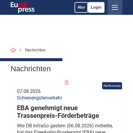
Abo
Login
Nachrichten
Nachrichten
Rail Business
07.08.2026
Schienengüterverkehr
EBA genehmigt neue
Trassenpreis-Förderbeträge
Wie DB InfraGo gestern (06.08.2026) mitteilte,
hat das Eisenbahn-Bundesamt (EBA) neue