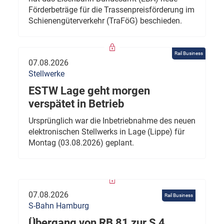
Förderbeträge für die Trassenpreisförderung im
Schienengüterverkehr (TraFöG) beschieden.
Rail Business
07.08.2026
Stellwerke
ESTW Lage geht morgen
verspätet in Betrieb
Ursprünglich war die Inbetriebnahme des neuen
elektronischen Stellwerks in Lage (Lippe) für
Montag (03.08.2026) geplant.
07.08.2026
Rail Business
S-Bahn Hamburg
Übergang von RB 81 zur S 4