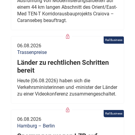
Ausführung von Modernisierungsarbeiten auf
einem 44 km langen Abschnitt des Orient/East-
Med TEN-T Korridorausbauprojekts Craiova –
Caransebeș beauftragt.
Rail Business
06.08.2026
Trassenpreise
Länder zu rechtlichen Schritten
bereit
Heute (06.08.2026) haben sich die
Verkehrsministerinnen und -minister der Länder
zu einer Videokonferenz zusammengeschaltet.
Rail Business
06.08.2026
Hamburg – Berlin