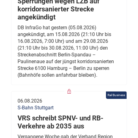
Sperrungen wegen LZB auf
korridorsanierter Strecke
angekündigt
DB InfraGo hat gestern (05.08.2026)
angekündigt, am 15.08.2026 (21:10 Uhr bis
16.08.2026, 7:00 Uhr) und am 29.08.2026
(21:10 Uhr bis 30.08.2026, 11:00 Uhr) den
Streckenabschnitt Berlin-Spandau –
Paulinenaue auf der jüngst korridorsanierten
Strecke 6100 Hamburg – Berlin zu sperren
(Bahnhöfe sollen anfahrbar bleiben).
Rail Business
06.08.2026
S-Bahn Stuttgart
VRS schreibt SPNV- und RB-
Verkehre ab 2035 aus
Vergangene Woche gab der Verband Region