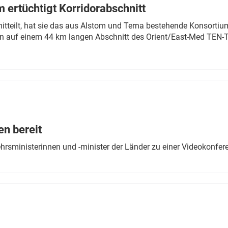
 ertüchtigt Korridorabschnitt
mitteilt, hat sie das aus Alstom und Terna bestehende Konsorti
n auf einem 44 km langen Abschnitt des Orient/East-Med TEN-T
en bereit
ehrsministerinnen und -minister der Länder zu einer Videokonf