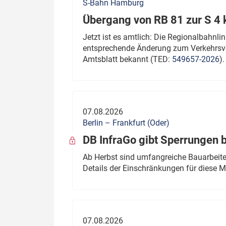
S-Bahn Hamburg
Übergang von RB 81 zur S 4
Jetzt ist es amtlich: Die Regionalbahn
entsprechende Änderung zum Verkehrsve
Amtsblatt bekannt (TED:
549657-2026
).
07.08.2026
Berlin – Frankfurt (Oder)
DB InfraGo gibt Sperrungen 
Ab Herbst sind umfangreiche Bauarbeiten
Details der Einschränkungen für diese
07.08.2026