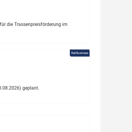
für die Trassenpreisförderung im
Rail Business
3.08.2026) geplant.