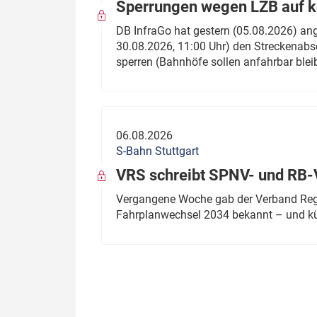
Sperrungen wegen LZB auf ko
DB InfraGo hat gestern (05.08.2026) an
30.08.2026, 11:00 Uhr) den Streckenabsc
sperren (Bahnhöfe sollen anfahrbar blei
06.08.2026
S-Bahn Stuttgart
VRS schreibt SPNV- und RB-
Vergangene Woche gab der Verband Regio
Fahrplanwechsel 2034 bekannt – und kü