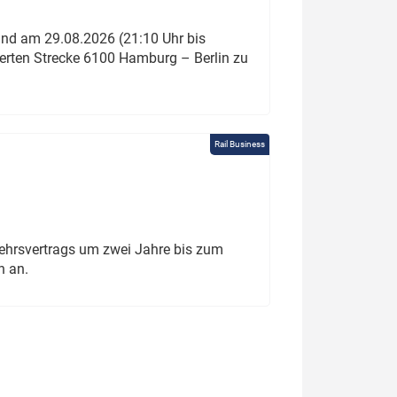
und am 29.08.2026 (21:10 Uhr bis
ierten Strecke 6100 Hamburg – Berlin zu
Rail Business
ehrsvertrags um zwei Jahre bis zum
h an.