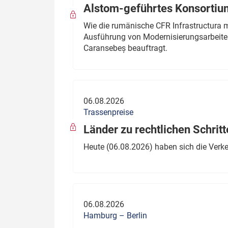
Alstom-geführtes Konsortium
Wie die rumänische CFR Infrastructura 
Ausführung von Modernisierungsarbeite
Caransebeș beauftragt.
06.08.2026
Trassenpreise
Länder zu rechtlichen Schritt
Heute (06.08.2026) haben sich die Verk
06.08.2026
Hamburg – Berlin