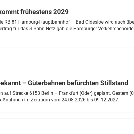
 kommt frühestens 2029
linie RB 81 Hamburg-Hauptbahnhof – Bad Oldesloe wird auch über
rtrag für das S-Bahn-Netz gab die Hamburger Verkehrsbehörde
bekannt – Güterbahnen befürchten Stillstand
 auf Strecke 6153 Berlin – Frankfurt (Oder) geplant. Gestern (0
 Maßnahmen im Zeitraum vom 24.08.2026 bis 09.12.2027.