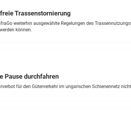
freie Trassenstornierung
nfraGo weiterhin ausgewählte Regelungen des Trassennutzungsv
werden können.
ne Pause durchfahren
rverbot für den Güterverkehr im ungarischen Schienennetz nich