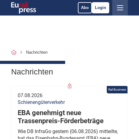
Abo
Login
Nachrichten
Nachrichten
Rail Business
07.08.2026
Schienengüterverkehr
EBA genehmigt neue
Trassenpreis-Förderbeträge
Wie DB InfraGo gestern (06.08.2026) mitteilte,
hat das Eisenbahn-Bundesamt (EBA) neue