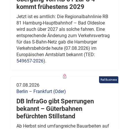
kommt frühestens 2029
Jetzt ist es amtlich: Die Regionalbahnlinie RB
81 Hamburg-Hauptbahnhof – Bad Oldesloe
wird auch über 2027 als solche fahren. Eine
entsprechende Änderung zum Verkehrsvertrag
für das S-Bahn-Netz gab die Hamburger
Verkehrsbehörde heute (07.08.2026) im
Europäischen Amtsblatt bekannt (TED:
549657-2026
).
Rail Business
07.08.2026
Berlin – Frankfurt (Oder)
DB InfraGo gibt Sperrungen
bekannt – Güterbahnen
befürchten Stillstand
Ab Herbst sind umfangreiche Bauarbeiten auf