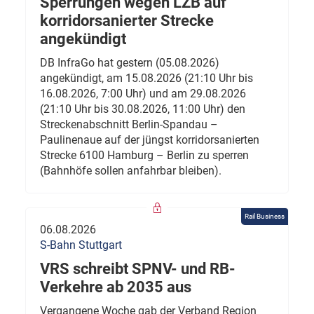
Sperrungen wegen LZB auf
korridorsanierter Strecke
angekündigt
DB InfraGo hat gestern (05.08.2026)
angekündigt, am 15.08.2026 (21:10 Uhr bis
16.08.2026, 7:00 Uhr) und am 29.08.2026
(21:10 Uhr bis 30.08.2026, 11:00 Uhr) den
Streckenabschnitt Berlin-Spandau –
Paulinenaue auf der jüngst korridorsanierten
Strecke 6100 Hamburg – Berlin zu sperren
(Bahnhöfe sollen anfahrbar bleiben).
Rail Business
06.08.2026
S-Bahn Stuttgart
VRS schreibt SPNV- und RB-
Verkehre ab 2035 aus
Vergangene Woche gab der Verband Region