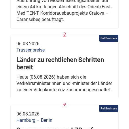
Ausführung von Modernisierungsarbeiten auf
einem 44 km langen Abschnitt des Orient/East-
Med TEN-T Korridorausbauprojekts Craiova –
Caransebeș beauftragt.
Rail Business
06.08.2026
Trassenpreise
Länder zu rechtlichen Schritten
bereit
Heute (06.08.2026) haben sich die
Verkehrsministerinnen und -minister der Länder
zu einer Videokonferenz zusammengeschaltet.
Rail Business
06.08.2026
Hamburg – Berlin