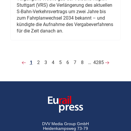
Stuttgart (VRS) die Verlängerung des aktuellen
S-Bahn-Verkehrsvertrags um zwei Jahre bis
zum Fahrplanwechsel 2034 bekannt – und
kündigte die Aufnahme des Vergabeverfahrens
für die Zeit danach an.
1
2
3
4
5
6
7
8
…
4285
DVV Media Group GmbH
Heidenkampsweg 73-79