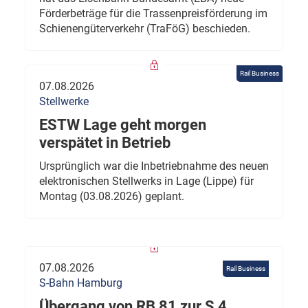
Förderbeträge für die Trassenpreisförderung im
Schienengüterverkehr (TraFöG) beschieden.
Rail Business
07.08.2026
Stellwerke
ESTW Lage geht morgen
verspätet in Betrieb
Ursprünglich war die Inbetriebnahme des neuen
elektronischen Stellwerks in Lage (Lippe) für
Montag (03.08.2026) geplant.
07.08.2026
Rail Business
S-Bahn Hamburg
Übergang von RB 81 zur S 4