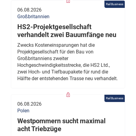
Rail Business
06.08.2026
Großbritannien
HS2-Projektgesellschaft
verhandelt zwei Bauumfänge neu
Zwecks Kosteneinsparungen hat die
Projektgesellschaft für den Bau von
Großbritanniens zweiter
Hochgeschwindigkeitsstrecke, die HS2 Ltd.,
zwei Hoch- und Tiefbaupakete für rund die
Hälfte der entstehenden Trasse neu verhandelt.
Rail Business
06.08.2026
Polen
Westpommern sucht maximal
acht Triebzüge