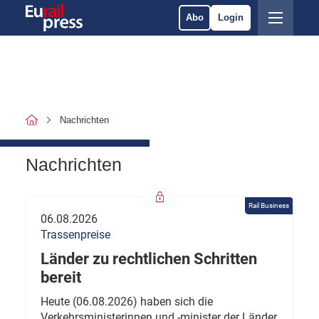
Abo
Login
Nachrichten
Nachrichten
Rail Business
06.08.2026
Trassenpreise
Länder zu rechtlichen Schritten
bereit
Heute (06.08.2026) haben sich die
Verkehrsministerinnen und -minister der Länder