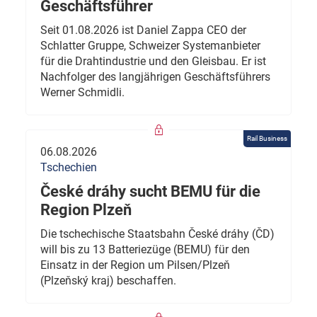
Geschäftsführer
Seit 01.08.2026 ist Daniel Zappa CEO der
Schlatter Gruppe, Schweizer Systemanbieter
für die Drahtindustrie und den Gleisbau. Er ist
Nachfolger des langjährigen Geschäftsführers
Werner Schmidli.
Rail Business
06.08.2026
Tschechien
České dráhy sucht BEMU für die
Region Plzeň
Die tschechische Staatsbahn České dráhy (ČD)
will bis zu 13 Batteriezüge (BEMU) für den
Einsatz in der Region um Pilsen/Plzeň
(Plzeňský kraj) beschaffen.