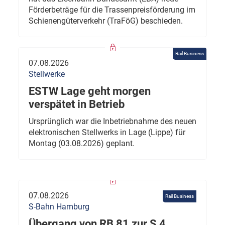
Förderbeträge für die Trassenpreisförderung im
Schienengüterverkehr (TraFöG) beschieden.
Rail Business
07.08.2026
Stellwerke
ESTW Lage geht morgen
verspätet in Betrieb
Ursprünglich war die Inbetriebnahme des neuen
elektronischen Stellwerks in Lage (Lippe) für
Montag (03.08.2026) geplant.
07.08.2026
Rail Business
S-Bahn Hamburg
Übergang von RB 81 zur S 4