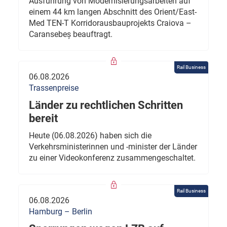
Ausführung von Modernisierungsarbeiten auf
einem 44 km langen Abschnitt des Orient/East-
Med TEN-T Korridorausbauprojekts Craiova –
Caransebeș beauftragt.
Rail Business
06.08.2026
Trassenpreise
Länder zu rechtlichen Schritten
bereit
Heute (06.08.2026) haben sich die
Verkehrsministerinnen und -minister der Länder
zu einer Videokonferenz zusammengeschaltet.
Rail Business
06.08.2026
Hamburg – Berlin