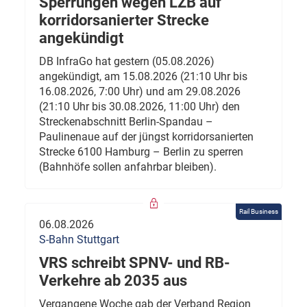
Sperrungen wegen LZB auf
korridorsanierter Strecke
angekündigt
DB InfraGo hat gestern (05.08.2026)
angekündigt, am 15.08.2026 (21:10 Uhr bis
16.08.2026, 7:00 Uhr) und am 29.08.2026
(21:10 Uhr bis 30.08.2026, 11:00 Uhr) den
Streckenabschnitt Berlin-Spandau –
Paulinenaue auf der jüngst korridorsanierten
Strecke 6100 Hamburg – Berlin zu sperren
(Bahnhöfe sollen anfahrbar bleiben).
Rail Business
06.08.2026
S-Bahn Stuttgart
VRS schreibt SPNV- und RB-
Verkehre ab 2035 aus
Vergangene Woche gab der Verband Region