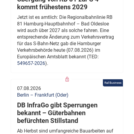
kommt frühestens 2029
Jetzt ist es amtlich: Die Regionalbahnlinie RB
81 Hamburg-Hauptbahnhof – Bad Oldesloe
wird auch über 2027 als solche fahren. Eine
entsprechende Änderung zum Verkehrsvertrag
für das S-Bahn-Netz gab die Hamburger
Verkehrsbehörde heute (07.08.2026) im
Europäischen Amtsblatt bekannt (TED:
549657-2026
).
Rail Business
07.08.2026
Berlin – Frankfurt (Oder)
DB InfraGo gibt Sperrungen
bekannt – Güterbahnen
befürchten Stillstand
Ab Herbst sind umfangreiche Bauarbeiten auf