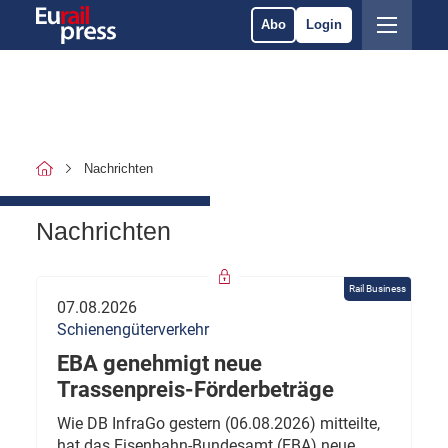
Abo
Login
Nachrichten
Nachrichten
Rail Business
07.08.2026
Schienengüterverkehr
EBA genehmigt neue
Trassenpreis-Förderbeträge
Wie DB InfraGo gestern (06.08.2026) mitteilte,
hat das Eisenbahn-Bundesamt (EBA) neue