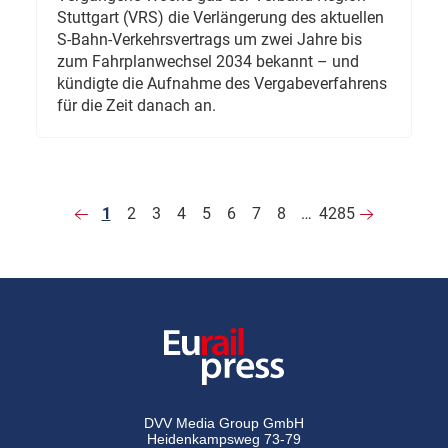
Stuttgart (VRS) die Verlängerung des aktuellen
S-Bahn-Verkehrsvertrags um zwei Jahre bis
zum Fahrplanwechsel 2034 bekannt – und
kündigte die Aufnahme des Vergabeverfahrens
für die Zeit danach an.
1
2
3
4
5
6
7
8
…
4285
DVV Media Group GmbH
Heidenkampsweg 73-79