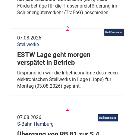
Förderbeträge für die Trassenpreisförderung im
Schienengüterverkehr (TraFöG) beschieden.
Rail Business
07.08.2026
Stellwerke
ESTW Lage geht morgen
verspätet in Betrieb
Ursprünglich war die Inbetriebnahme des neuen
elektronischen Stellwerks in Lage (Lippe) für
Montag (03.08.2026) geplant.
07.08.2026
Rail Business
S-Bahn Hamburg
Übergang von RB 81 zur S 4