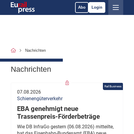
Abo
Login
Nachrichten
Nachrichten
Rail Business
07.08.2026
Schienengüterverkehr
EBA genehmigt neue
Trassenpreis-Förderbeträge
Wie DB InfraGo gestern (06.08.2026) mitteilte,
hat das Eisenbahn-Bundesamt (EBA) neue