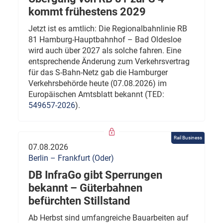
kommt frühestens 2029
Jetzt ist es amtlich: Die Regionalbahnlinie RB
81 Hamburg-Hauptbahnhof – Bad Oldesloe
wird auch über 2027 als solche fahren. Eine
entsprechende Änderung zum Verkehrsvertrag
für das S-Bahn-Netz gab die Hamburger
Verkehrsbehörde heute (07.08.2026) im
Europäischen Amtsblatt bekannt (TED:
549657-2026
).
Rail Business
07.08.2026
Berlin – Frankfurt (Oder)
DB InfraGo gibt Sperrungen
bekannt – Güterbahnen
befürchten Stillstand
Ab Herbst sind umfangreiche Bauarbeiten auf