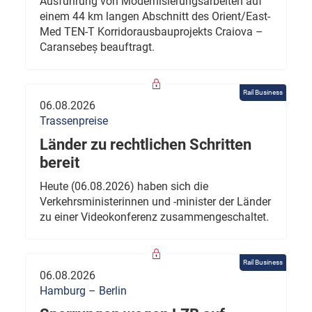
Ausführung von Modernisierungsarbeiten auf
einem 44 km langen Abschnitt des Orient/East-
Med TEN-T Korridorausbauprojekts Craiova –
Caransebeș beauftragt.
Rail Business
06.08.2026
Trassenpreise
Länder zu rechtlichen Schritten
bereit
Heute (06.08.2026) haben sich die
Verkehrsministerinnen und -minister der Länder
zu einer Videokonferenz zusammengeschaltet.
Rail Business
06.08.2026
Hamburg – Berlin