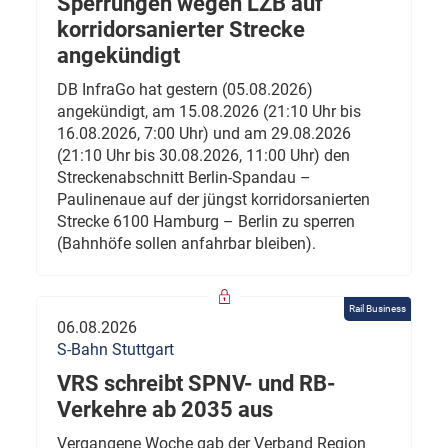
Sperrungen wegen LZB auf
korridorsanierter Strecke
angekündigt
DB InfraGo hat gestern (05.08.2026)
angekündigt, am 15.08.2026 (21:10 Uhr bis
16.08.2026, 7:00 Uhr) und am 29.08.2026
(21:10 Uhr bis 30.08.2026, 11:00 Uhr) den
Streckenabschnitt Berlin-Spandau –
Paulinenaue auf der jüngst korridorsanierten
Strecke 6100 Hamburg – Berlin zu sperren
(Bahnhöfe sollen anfahrbar bleiben).
Rail Business
06.08.2026
S-Bahn Stuttgart
VRS schreibt SPNV- und RB-
Verkehre ab 2035 aus
Vergangene Woche gab der Verband Region