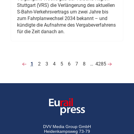
Stuttgart (VRS) die Verlängerung des aktuellen
S-Bahn-Verkehrsvertrags um zwei Jahre bis
zum Fahrplanwechsel 2034 bekannt – und
kündigte die Aufnahme des Vergabeverfahrens
für die Zeit danach an.
1
2
3
4
5
6
7
8
…
4285
DVV Media Group GmbH
Heidenkampsweg 73-79