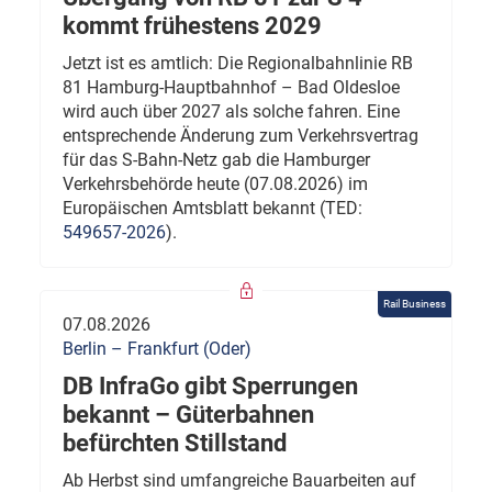
kommt frühestens 2029
Jetzt ist es amtlich: Die Regionalbahnlinie RB
81 Hamburg-Hauptbahnhof – Bad Oldesloe
wird auch über 2027 als solche fahren. Eine
entsprechende Änderung zum Verkehrsvertrag
für das S-Bahn-Netz gab die Hamburger
Verkehrsbehörde heute (07.08.2026) im
Europäischen Amtsblatt bekannt (TED:
549657-2026
).
Rail Business
07.08.2026
Berlin – Frankfurt (Oder)
DB InfraGo gibt Sperrungen
bekannt – Güterbahnen
befürchten Stillstand
Ab Herbst sind umfangreiche Bauarbeiten auf