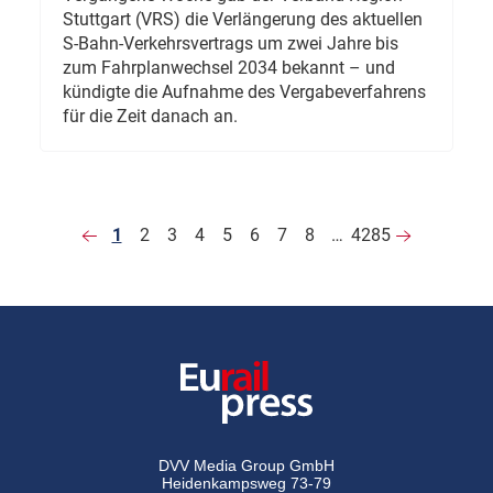
Stuttgart (VRS) die Verlängerung des aktuellen
S-Bahn-Verkehrsvertrags um zwei Jahre bis
zum Fahrplanwechsel 2034 bekannt – und
kündigte die Aufnahme des Vergabeverfahrens
für die Zeit danach an.
1
2
3
4
5
6
7
8
…
4285
DVV Media Group GmbH
Heidenkampsweg 73-79