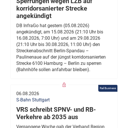
Sperrungen wegen LZB auf
korridorsanierter Strecke
angekündigt
DB InfraGo hat gestern (05.08.2026)
angekündigt, am 15.08.2026 (21:10 Uhr bis
16.08.2026, 7:00 Uhr) und am 29.08.2026
(21:10 Uhr bis 30.08.2026, 11:00 Uhr) den
Streckenabschnitt Berlin-Spandau –
Paulinenaue auf der jüngst korridorsanierten
Strecke 6100 Hamburg – Berlin zu sperren
(Bahnhöfe sollen anfahrbar bleiben).
Rail Business
06.08.2026
S-Bahn Stuttgart
VRS schreibt SPNV- und RB-
Verkehre ab 2035 aus
Vergangene Woche gab der Verband Region