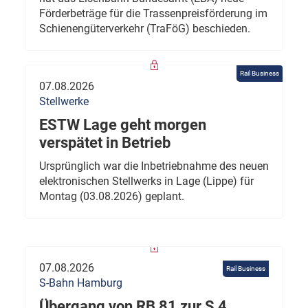
Förderbeträge für die Trassenpreisförderung im
Schienengüterverkehr (TraFöG) beschieden.
Rail Business
07.08.2026
Stellwerke
ESTW Lage geht morgen
verspätet in Betrieb
Ursprünglich war die Inbetriebnahme des neuen
elektronischen Stellwerks in Lage (Lippe) für
Montag (03.08.2026) geplant.
07.08.2026
Rail Business
S-Bahn Hamburg
Übergang von RB 81 zur S 4