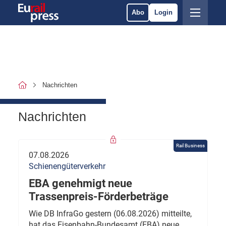
Abo
Login
Nachrichten
Nachrichten
Rail Business
07.08.2026
Schienengüterverkehr
EBA genehmigt neue
Trassenpreis-Förderbeträge
Wie DB InfraGo gestern (06.08.2026) mitteilte,
hat das Eisenbahn-Bundesamt (EBA) neue