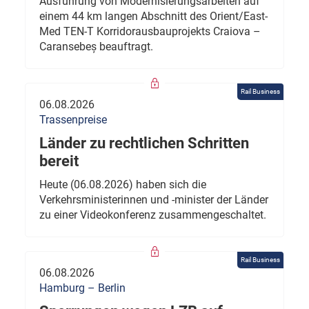
Ausführung von Modernisierungsarbeiten auf
einem 44 km langen Abschnitt des Orient/East-
Med TEN-T Korridorausbauprojekts Craiova –
Caransebeș beauftragt.
Rail Business
06.08.2026
Trassenpreise
Länder zu rechtlichen Schritten
bereit
Heute (06.08.2026) haben sich die
Verkehrsministerinnen und -minister der Länder
zu einer Videokonferenz zusammengeschaltet.
Rail Business
06.08.2026
Hamburg – Berlin