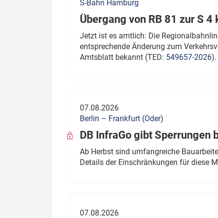
S-Bahn Hamburg
Übergang von RB 81 zur S 4
Jetzt ist es amtlich: Die Regionalbahn
entsprechende Änderung zum Verkehrsve
Amtsblatt bekannt (TED:
549657-2026
).
07.08.2026
Berlin – Frankfurt (Oder)
DB InfraGo gibt Sperrungen 
Ab Herbst sind umfangreiche Bauarbeiten
Details der Einschränkungen für diese
07.08.2026