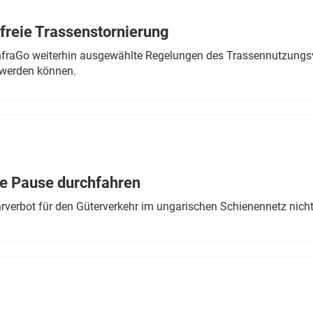
freie Trassenstornierung
nfraGo weiterhin ausgewählte Regelungen des Trassennutzungsv
werden können.
ne Pause durchfahren
rverbot für den Güterverkehr im ungarischen Schienennetz nich