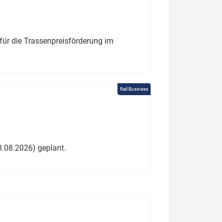
für die Trassenpreisförderung im
Rail Business
3.08.2026) geplant.