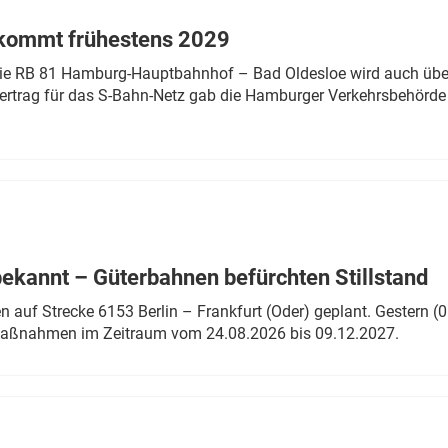
 kommt frühestens 2029
linie RB 81 Hamburg-Hauptbahnhof – Bad Oldesloe wird auch über
rtrag für das S-Bahn-Netz gab die Hamburger Verkehrsbehörde
bekannt – Güterbahnen befürchten Stillstand
 auf Strecke 6153 Berlin – Frankfurt (Oder) geplant. Gestern (0
 Maßnahmen im Zeitraum vom 24.08.2026 bis 09.12.2027.