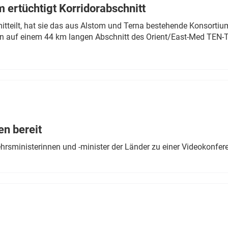
 ertüchtigt Korridorabschnitt
mitteilt, hat sie das aus Alstom und Terna bestehende Konsorti
n auf einem 44 km langen Abschnitt des Orient/East-Med TEN-T
en bereit
ehrsministerinnen und -minister der Länder zu einer Videokonf