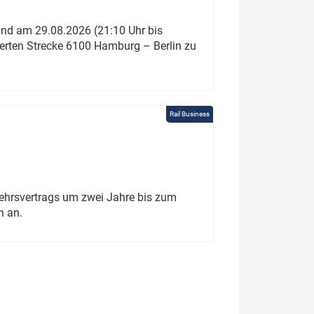
und am 29.08.2026 (21:10 Uhr bis
ierten Strecke 6100 Hamburg – Berlin zu
Rail Business
ehrsvertrags um zwei Jahre bis zum
h an.