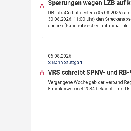
Sperrungen wegen LZB auf ko
DB InfraGo hat gestern (05.08.2026) an
30.08.2026, 11:00 Uhr) den Streckenabsc
sperren (Bahnhöfe sollen anfahrbar blei
06.08.2026
S-Bahn Stuttgart
VRS schreibt SPNV- und RB-
Vergangene Woche gab der Verband Regio
Fahrplanwechsel 2034 bekannt – und kü