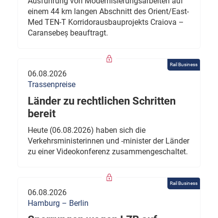
Ausführung von Modernisierungsarbeiten auf
einem 44 km langen Abschnitt des Orient/East-
Med TEN-T Korridorausbauprojekts Craiova –
Caransebeș beauftragt.
Rail Business
06.08.2026
Trassenpreise
Länder zu rechtlichen Schritten
bereit
Heute (06.08.2026) haben sich die
Verkehrsministerinnen und -minister der Länder
zu einer Videokonferenz zusammengeschaltet.
Rail Business
06.08.2026
Hamburg – Berlin