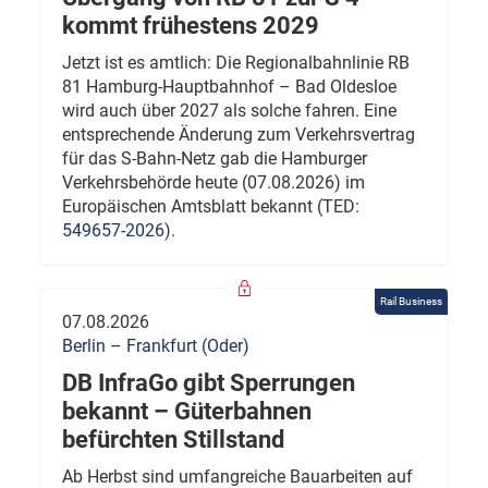
kommt frühestens 2029
Jetzt ist es amtlich: Die Regionalbahnlinie RB
81 Hamburg-Hauptbahnhof – Bad Oldesloe
wird auch über 2027 als solche fahren. Eine
entsprechende Änderung zum Verkehrsvertrag
für das S-Bahn-Netz gab die Hamburger
Verkehrsbehörde heute (07.08.2026) im
Europäischen Amtsblatt bekannt (TED:
549657-2026
).
Rail Business
07.08.2026
Berlin – Frankfurt (Oder)
DB InfraGo gibt Sperrungen
bekannt – Güterbahnen
befürchten Stillstand
Ab Herbst sind umfangreiche Bauarbeiten auf