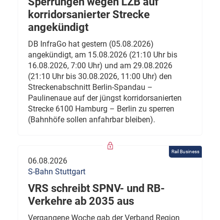
Sperrungen wegen LZB auf
korridorsanierter Strecke
angekündigt
DB InfraGo hat gestern (05.08.2026)
angekündigt, am 15.08.2026 (21:10 Uhr bis
16.08.2026, 7:00 Uhr) und am 29.08.2026
(21:10 Uhr bis 30.08.2026, 11:00 Uhr) den
Streckenabschnitt Berlin-Spandau –
Paulinenaue auf der jüngst korridorsanierten
Strecke 6100 Hamburg – Berlin zu sperren
(Bahnhöfe sollen anfahrbar bleiben).
Rail Business
06.08.2026
S-Bahn Stuttgart
VRS schreibt SPNV- und RB-
Verkehre ab 2035 aus
Vergangene Woche gab der Verband Region