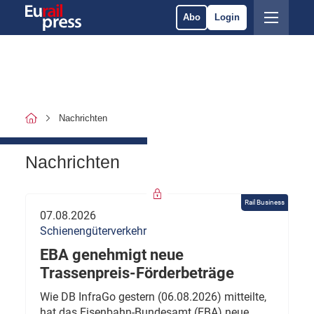
Abo
Login
Nachrichten
Nachrichten
Rail Business
07.08.2026
Schienengüterverkehr
EBA genehmigt neue
Trassenpreis-Förderbeträge
Wie DB InfraGo gestern (06.08.2026) mitteilte,
hat das Eisenbahn-Bundesamt (EBA) neue