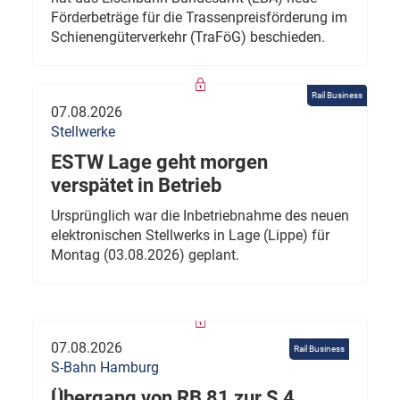
Förderbeträge für die Trassenpreisförderung im
Schienengüterverkehr (TraFöG) beschieden.
Rail Business
07.08.2026
Stellwerke
ESTW Lage geht morgen
verspätet in Betrieb
Ursprünglich war die Inbetriebnahme des neuen
elektronischen Stellwerks in Lage (Lippe) für
Montag (03.08.2026) geplant.
07.08.2026
Rail Business
S-Bahn Hamburg
Übergang von RB 81 zur S 4