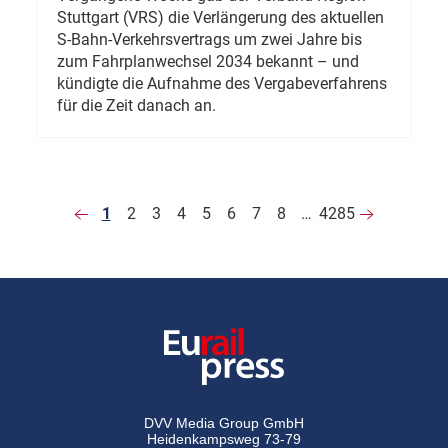
Stuttgart (VRS) die Verlängerung des aktuellen
S-Bahn-Verkehrsvertrags um zwei Jahre bis
zum Fahrplanwechsel 2034 bekannt – und
kündigte die Aufnahme des Vergabeverfahrens
für die Zeit danach an.
1
2
3
4
5
6
7
8
…
4285
DVV Media Group GmbH
Heidenkampsweg 73-79