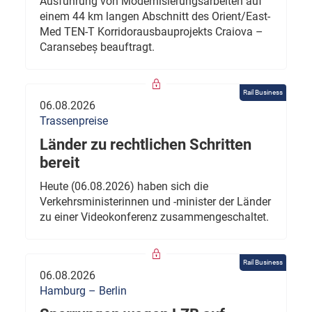
Ausführung von Modernisierungsarbeiten auf
einem 44 km langen Abschnitt des Orient/East-
Med TEN-T Korridorausbauprojekts Craiova –
Caransebeș beauftragt.
Rail Business
06.08.2026
Trassenpreise
Länder zu rechtlichen Schritten
bereit
Heute (06.08.2026) haben sich die
Verkehrsministerinnen und -minister der Länder
zu einer Videokonferenz zusammengeschaltet.
Rail Business
06.08.2026
Hamburg – Berlin