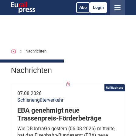
Abo
Login
Nachrichten
Nachrichten
Rail Business
07.08.2026
Schienengüterverkehr
EBA genehmigt neue
Trassenpreis-Förderbeträge
Wie DB InfraGo gestern (06.08.2026) mitteilte,
hat das Eisenbahn-Bundesamt (EBA) neue