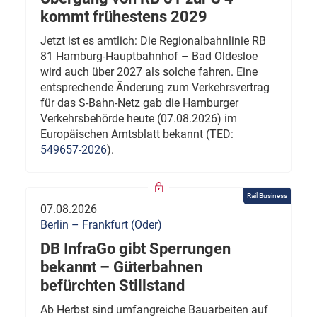
kommt frühestens 2029
Jetzt ist es amtlich: Die Regionalbahnlinie RB
81 Hamburg-Hauptbahnhof – Bad Oldesloe
wird auch über 2027 als solche fahren. Eine
entsprechende Änderung zum Verkehrsvertrag
für das S-Bahn-Netz gab die Hamburger
Verkehrsbehörde heute (07.08.2026) im
Europäischen Amtsblatt bekannt (TED:
549657-2026
).
Rail Business
07.08.2026
Berlin – Frankfurt (Oder)
DB InfraGo gibt Sperrungen
bekannt – Güterbahnen
befürchten Stillstand
Ab Herbst sind umfangreiche Bauarbeiten auf