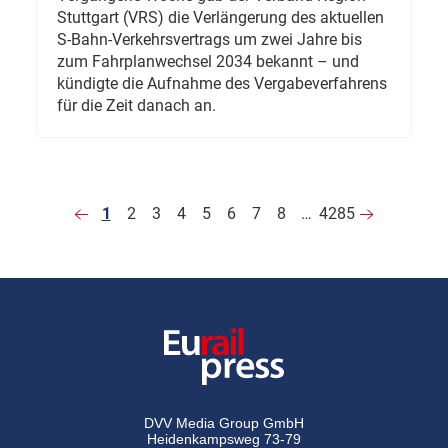
Stuttgart (VRS) die Verlängerung des aktuellen
S-Bahn-Verkehrsvertrags um zwei Jahre bis
zum Fahrplanwechsel 2034 bekannt – und
kündigte die Aufnahme des Vergabeverfahrens
für die Zeit danach an.
1
2
3
4
5
6
7
8
…
4285
DVV Media Group GmbH
Heidenkampsweg 73-79