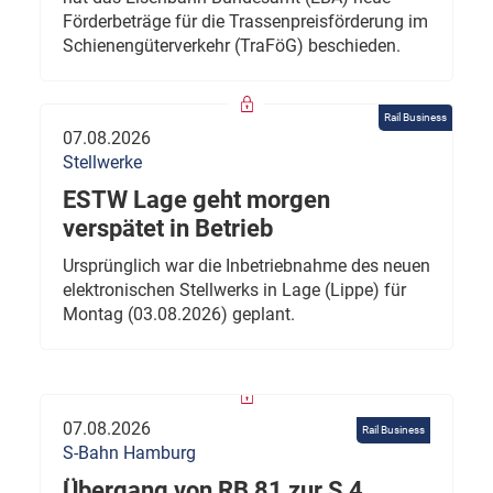
Förderbeträge für die Trassenpreisförderung im
Schienengüterverkehr (TraFöG) beschieden.
Rail Business
07.08.2026
Stellwerke
ESTW Lage geht morgen
verspätet in Betrieb
Ursprünglich war die Inbetriebnahme des neuen
elektronischen Stellwerks in Lage (Lippe) für
Montag (03.08.2026) geplant.
07.08.2026
Rail Business
S-Bahn Hamburg
Übergang von RB 81 zur S 4