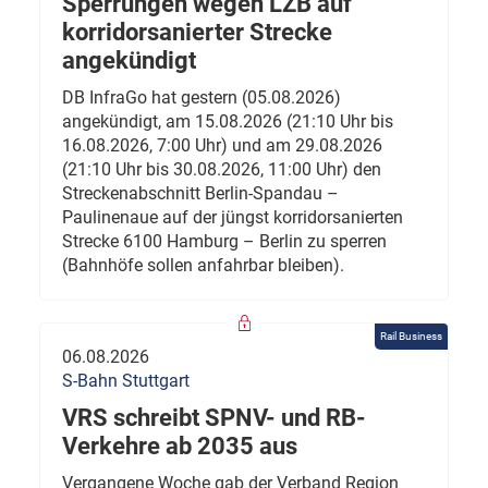
Sperrungen wegen LZB auf
korridorsanierter Strecke
angekündigt
DB InfraGo hat gestern (05.08.2026)
angekündigt, am 15.08.2026 (21:10 Uhr bis
16.08.2026, 7:00 Uhr) und am 29.08.2026
(21:10 Uhr bis 30.08.2026, 11:00 Uhr) den
Streckenabschnitt Berlin-Spandau –
Paulinenaue auf der jüngst korridorsanierten
Strecke 6100 Hamburg – Berlin zu sperren
(Bahnhöfe sollen anfahrbar bleiben).
Rail Business
06.08.2026
S-Bahn Stuttgart
VRS schreibt SPNV- und RB-
Verkehre ab 2035 aus
Vergangene Woche gab der Verband Region