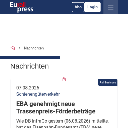
Abo
Login
Nachrichten
Nachrichten
Rail Business
07.08.2026
Schienengüterverkehr
EBA genehmigt neue
Trassenpreis-Förderbeträge
Wie DB InfraGo gestern (06.08.2026) mitteilte,
hat das Eisenbahn-Bundesamt (EBA) neue