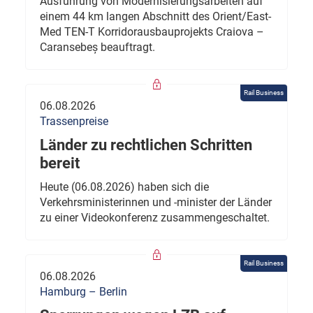
Ausführung von Modernisierungsarbeiten auf
einem 44 km langen Abschnitt des Orient/East-
Med TEN-T Korridorausbauprojekts Craiova –
Caransebeș beauftragt.
Rail Business
06.08.2026
Trassenpreise
Länder zu rechtlichen Schritten
bereit
Heute (06.08.2026) haben sich die
Verkehrsministerinnen und -minister der Länder
zu einer Videokonferenz zusammengeschaltet.
Rail Business
06.08.2026
Hamburg – Berlin