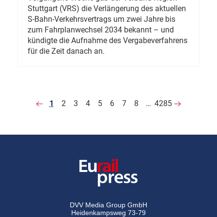
Stuttgart (VRS) die Verlängerung des aktuellen
S-Bahn-Verkehrsvertrags um zwei Jahre bis
zum Fahrplanwechsel 2034 bekannt – und
kündigte die Aufnahme des Vergabeverfahrens
für die Zeit danach an.
1
2
3
4
5
6
7
8
…
4285
DVV Media Group GmbH
Heidenkampsweg 73-79