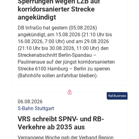
Sperrungen wegen LZB auf
korridorsanierter Strecke
angekündigt
DB InfraGo hat gestern (05.08.2026)
angekündigt, am 15.08.2026 (21:10 Uhr bis
16.08.2026, 7:00 Uhr) und am 29.08.2026
(21:10 Uhr bis 30.08.2026, 11:00 Uhr) den
Streckenabschnitt Berlin-Spandau –
Paulinenaue auf der jüngst korridorsanierten
Strecke 6100 Hamburg – Berlin zu sperren
(Bahnhöfe sollen anfahrbar bleiben).
Rail Business
06.08.2026
S-Bahn Stuttgart
VRS schreibt SPNV- und RB-
Verkehre ab 2035 aus
Vergangene Woche gab der Verband Region