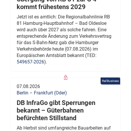
kommt frühestens 2029
Jetzt ist es amtlich: Die Regionalbahnlinie RB
81 Hamburg-Hauptbahnhof – Bad Oldesloe
wird auch über 2027 als solche fahren. Eine
entsprechende Änderung zum Verkehrsvertrag
für das S-Bahn-Netz gab die Hamburger
Verkehrsbehörde heute (07.08.2026) im
Europäischen Amtsblatt bekannt (TED:
549657-2026
).
Rail Business
07.08.2026
Berlin – Frankfurt (Oder)
DB InfraGo gibt Sperrungen
bekannt – Güterbahnen
befürchten Stillstand
Ab Herbst sind umfangreiche Bauarbeiten auf