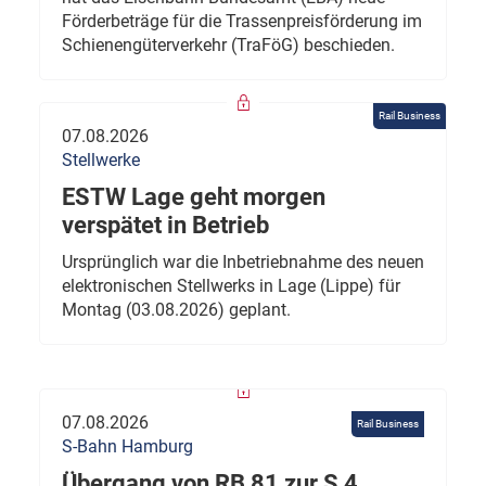
Förderbeträge für die Trassenpreisförderung im
Schienengüterverkehr (TraFöG) beschieden.
Rail Business
07.08.2026
Stellwerke
ESTW Lage geht morgen
verspätet in Betrieb
Ursprünglich war die Inbetriebnahme des neuen
elektronischen Stellwerks in Lage (Lippe) für
Montag (03.08.2026) geplant.
07.08.2026
Rail Business
S-Bahn Hamburg
Übergang von RB 81 zur S 4