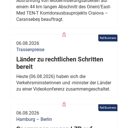
Ausführung von Modernisierungsarbeiten auf
einem 44 km langen Abschnitt des Orient/East-
Med TEN-T Korridorausbauprojekts Craiova –
Caransebeș beauftragt.
Rail Business
06.08.2026
Trassenpreise
Länder zu rechtlichen Schritten
bereit
Heute (06.08.2026) haben sich die
Verkehrsministerinnen und -minister der Länder
zu einer Videokonferenz zusammengeschaltet.
Rail Business
06.08.2026
Hamburg – Berlin