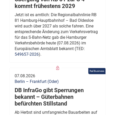
kommt frühestens 2029
Jetzt ist es amtlich: Die Regionalbahnlinie RB
81 Hamburg-Hauptbahnhof – Bad Oldesloe
wird auch über 2027 als solche fahren. Eine
entsprechende Änderung zum Verkehrsvertrag
für das S-Bahn-Netz gab die Hamburger
Verkehrsbehörde heute (07.08.2026) im
Europäischen Amtsblatt bekannt (TED:
549657-2026
).
Rail Business
07.08.2026
Berlin – Frankfurt (Oder)
DB InfraGo gibt Sperrungen
bekannt – Güterbahnen
befürchten Stillstand
Ab Herbst sind umfangreiche Bauarbeiten auf