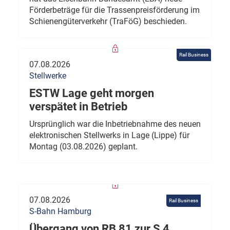
Förderbeträge für die Trassenpreisförderung im
Schienengüterverkehr (TraFöG) beschieden.
Rail Business
07.08.2026
Stellwerke
ESTW Lage geht morgen
verspätet in Betrieb
Ursprünglich war die Inbetriebnahme des neuen
elektronischen Stellwerks in Lage (Lippe) für
Montag (03.08.2026) geplant.
07.08.2026
Rail Business
S-Bahn Hamburg
Übergang von RB 81 zur S 4