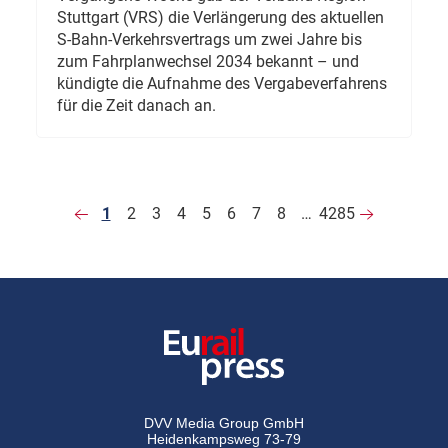
Stuttgart (VRS) die Verlängerung des aktuellen
S-Bahn-Verkehrsvertrags um zwei Jahre bis
zum Fahrplanwechsel 2034 bekannt – und
kündigte die Aufnahme des Vergabeverfahrens
für die Zeit danach an.
1
2
3
4
5
6
7
8
…
4285
DVV Media Group GmbH
Heidenkampsweg 73-79