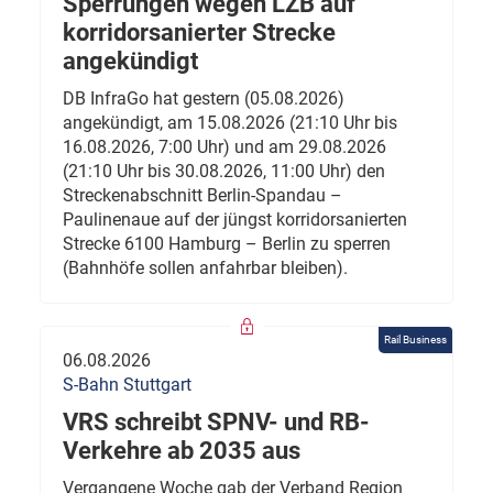
Sperrungen wegen LZB auf
korridorsanierter Strecke
angekündigt
DB InfraGo hat gestern (05.08.2026)
angekündigt, am 15.08.2026 (21:10 Uhr bis
16.08.2026, 7:00 Uhr) und am 29.08.2026
(21:10 Uhr bis 30.08.2026, 11:00 Uhr) den
Streckenabschnitt Berlin-Spandau –
Paulinenaue auf der jüngst korridorsanierten
Strecke 6100 Hamburg – Berlin zu sperren
(Bahnhöfe sollen anfahrbar bleiben).
Rail Business
06.08.2026
S-Bahn Stuttgart
VRS schreibt SPNV- und RB-
Verkehre ab 2035 aus
Vergangene Woche gab der Verband Region