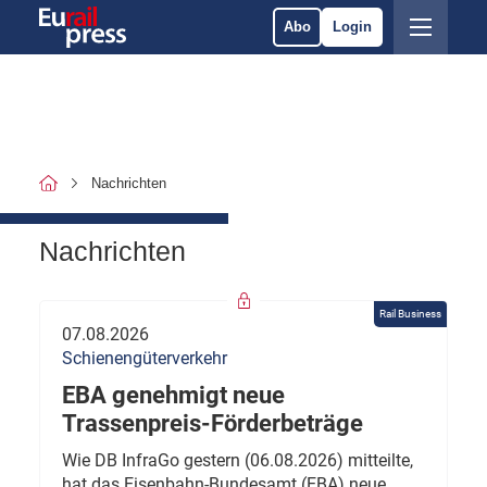
Abo
Login
Nachrichten
Nachrichten
Rail Business
07.08.2026
Schienengüterverkehr
EBA genehmigt neue
Trassenpreis-Förderbeträge
Wie DB InfraGo gestern (06.08.2026) mitteilte,
hat das Eisenbahn-Bundesamt (EBA) neue