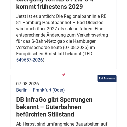
kommt frühestens 2029
Jetzt ist es amtlich: Die Regionalbahnlinie RB
81 Hamburg-Hauptbahnhof – Bad Oldesloe
wird auch über 2027 als solche fahren. Eine
entsprechende Änderung zum Verkehrsvertrag
für das S-Bahn-Netz gab die Hamburger
Verkehrsbehörde heute (07.08.2026) im
Europäischen Amtsblatt bekannt (TED:
549657-2026
).
Rail Business
07.08.2026
Berlin – Frankfurt (Oder)
DB InfraGo gibt Sperrungen
bekannt – Güterbahnen
befürchten Stillstand
Ab Herbst sind umfangreiche Bauarbeiten auf