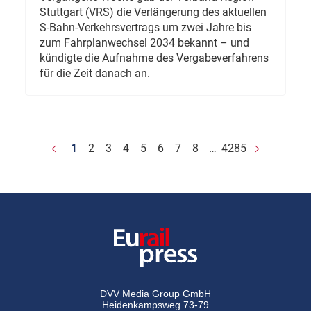
Stuttgart (VRS) die Verlängerung des aktuellen
S-Bahn-Verkehrsvertrags um zwei Jahre bis
zum Fahrplanwechsel 2034 bekannt – und
kündigte die Aufnahme des Vergabeverfahrens
für die Zeit danach an.
1
2
3
4
5
6
7
8
…
4285
DVV Media Group GmbH
Heidenkampsweg 73-79