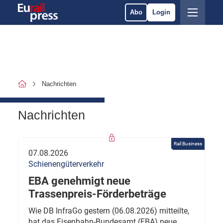
Abo
Login
Nachrichten
Nachrichten
Rail Business
07.08.2026
Schienengüterverkehr
EBA genehmigt neue
Trassenpreis-Förderbeträge
Wie DB InfraGo gestern (06.08.2026) mitteilte,
hat das Eisenbahn-Bundesamt (EBA) neue