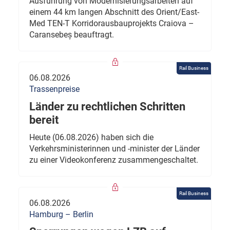
Ausführung von Modernisierungsarbeiten auf
einem 44 km langen Abschnitt des Orient/East-
Med TEN-T Korridorausbauprojekts Craiova –
Caransebeș beauftragt.
Rail Business
06.08.2026
Trassenpreise
Länder zu rechtlichen Schritten
bereit
Heute (06.08.2026) haben sich die
Verkehrsministerinnen und -minister der Länder
zu einer Videokonferenz zusammengeschaltet.
Rail Business
06.08.2026
Hamburg – Berlin