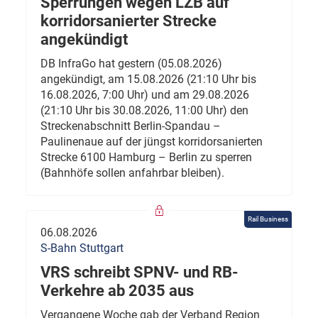
Sperrungen wegen LZB auf
korridorsanierter Strecke
angekündigt
DB InfraGo hat gestern (05.08.2026)
angekündigt, am 15.08.2026 (21:10 Uhr bis
16.08.2026, 7:00 Uhr) und am 29.08.2026
(21:10 Uhr bis 30.08.2026, 11:00 Uhr) den
Streckenabschnitt Berlin-Spandau –
Paulinenaue auf der jüngst korridorsanierten
Strecke 6100 Hamburg – Berlin zu sperren
(Bahnhöfe sollen anfahrbar bleiben).
Rail Business
06.08.2026
S-Bahn Stuttgart
VRS schreibt SPNV- und RB-
Verkehre ab 2035 aus
Vergangene Woche gab der Verband Region