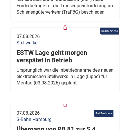
Förderbeträge für die Trassenpreisförderung im
Schienengüterverkehr (TraFöG) beschieden.
Rail Business
07.08.2026
Stellwerke
ESTW Lage geht morgen
verspätet in Betrieb
Ursprünglich war die Inbetriebnahme des neuen
elektronischen Stellwerks in Lage (Lippe) für
Montag (03.08.2026) geplant.
07.08.2026
Rail Business
S-Bahn Hamburg
Übergang von RB 81 zur S 4