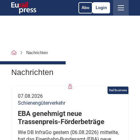
Abo
Login
Nachrichten
Nachrichten
Rail Business
07.08.2026
Schienengüterverkehr
EBA genehmigt neue
Trassenpreis-Förderbeträge
Wie DB InfraGo gestern (06.08.2026) mitteilte,
hat das Eisenbahn-Bundesamt (EBA) neue