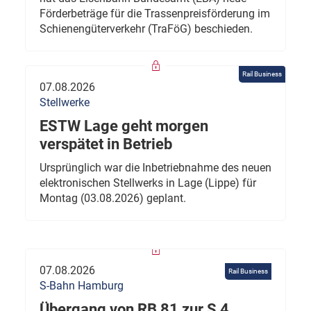
Förderbeträge für die Trassenpreisförderung im
Schienengüterverkehr (TraFöG) beschieden.
Rail Business
07.08.2026
Stellwerke
ESTW Lage geht morgen
verspätet in Betrieb
Ursprünglich war die Inbetriebnahme des neuen
elektronischen Stellwerks in Lage (Lippe) für
Montag (03.08.2026) geplant.
07.08.2026
Rail Business
S-Bahn Hamburg
Übergang von RB 81 zur S 4