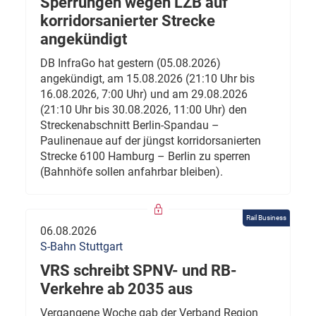
Sperrungen wegen LZB auf
korridorsanierter Strecke
angekündigt
DB InfraGo hat gestern (05.08.2026)
angekündigt, am 15.08.2026 (21:10 Uhr bis
16.08.2026, 7:00 Uhr) und am 29.08.2026
(21:10 Uhr bis 30.08.2026, 11:00 Uhr) den
Streckenabschnitt Berlin-Spandau –
Paulinenaue auf der jüngst korridorsanierten
Strecke 6100 Hamburg – Berlin zu sperren
(Bahnhöfe sollen anfahrbar bleiben).
Rail Business
06.08.2026
S-Bahn Stuttgart
VRS schreibt SPNV- und RB-
Verkehre ab 2035 aus
Vergangene Woche gab der Verband Region