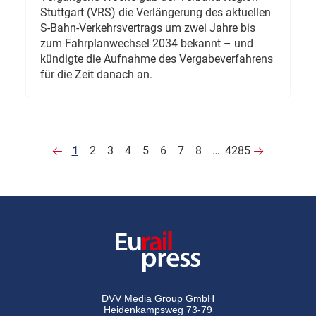
Stuttgart (VRS) die Verlängerung des aktuellen
S-Bahn-Verkehrsvertrags um zwei Jahre bis
zum Fahrplanwechsel 2034 bekannt – und
kündigte die Aufnahme des Vergabeverfahrens
für die Zeit danach an.
1
2
3
4
5
6
7
8
…
4285
DVV Media Group GmbH
Heidenkampsweg 73-79