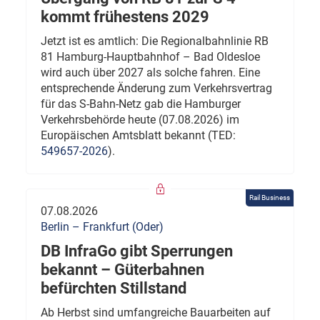
kommt frühestens 2029
Jetzt ist es amtlich: Die Regionalbahnlinie RB
81 Hamburg-Hauptbahnhof – Bad Oldesloe
wird auch über 2027 als solche fahren. Eine
entsprechende Änderung zum Verkehrsvertrag
für das S-Bahn-Netz gab die Hamburger
Verkehrsbehörde heute (07.08.2026) im
Europäischen Amtsblatt bekannt (TED:
549657-2026
).
Rail Business
07.08.2026
Berlin – Frankfurt (Oder)
DB InfraGo gibt Sperrungen
bekannt – Güterbahnen
befürchten Stillstand
Ab Herbst sind umfangreiche Bauarbeiten auf