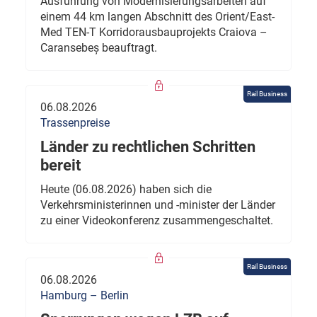
Ausführung von Modernisierungsarbeiten auf
einem 44 km langen Abschnitt des Orient/East-
Med TEN-T Korridorausbauprojekts Craiova –
Caransebeș beauftragt.
Rail Business
06.08.2026
Trassenpreise
Länder zu rechtlichen Schritten
bereit
Heute (06.08.2026) haben sich die
Verkehrsministerinnen und -minister der Länder
zu einer Videokonferenz zusammengeschaltet.
Rail Business
06.08.2026
Hamburg – Berlin