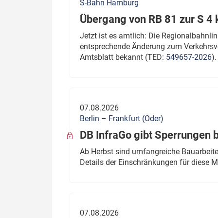
S-Bahn Hamburg
Übergang von RB 81 zur S 4
Jetzt ist es amtlich: Die Regionalbahn
entsprechende Änderung zum Verkehrsve
Amtsblatt bekannt (TED:
549657-2026
).
07.08.2026
Berlin – Frankfurt (Oder)
DB InfraGo gibt Sperrungen 
Ab Herbst sind umfangreiche Bauarbeiten
Details der Einschränkungen für diese
07.08.2026