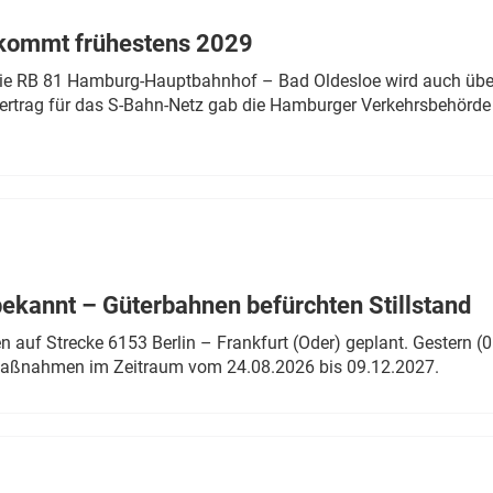
 kommt frühestens 2029
linie RB 81 Hamburg-Hauptbahnhof – Bad Oldesloe wird auch über
rtrag für das S-Bahn-Netz gab die Hamburger Verkehrsbehörde
bekannt – Güterbahnen befürchten Stillstand
 auf Strecke 6153 Berlin – Frankfurt (Oder) geplant. Gestern (0
 Maßnahmen im Zeitraum vom 24.08.2026 bis 09.12.2027.