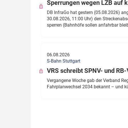
Sperrungen wegen LZB auf ko
DB InfraGo hat gestern (05.08.2026) an
30.08.2026, 11:00 Uhr) den Streckenabsc
sperren (Bahnhöfe sollen anfahrbar blei
06.08.2026
S-Bahn Stuttgart
VRS schreibt SPNV- und RB-
Vergangene Woche gab der Verband Regio
Fahrplanwechsel 2034 bekannt – und kü