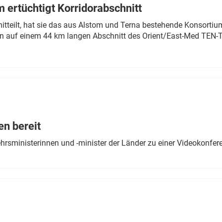
 ertüchtigt Korridorabschnitt
mitteilt, hat sie das aus Alstom und Terna bestehende Konsorti
n auf einem 44 km langen Abschnitt des Orient/East-Med TEN-T
en bereit
ehrsministerinnen und -minister der Länder zu einer Videokonf