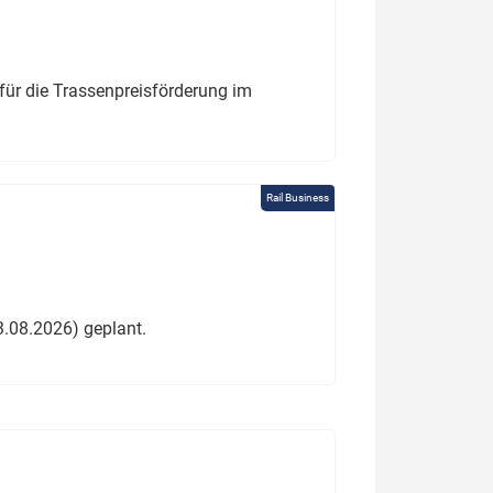
für die Trassenpreisförderung im
Rail Business
3.08.2026) geplant.