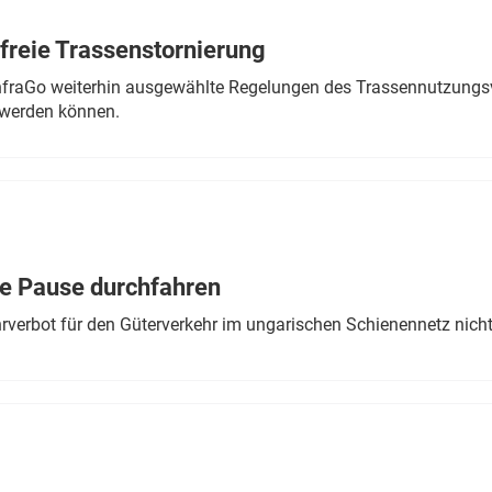
freie Trassenstornierung
nfraGo weiterhin ausgewählte Regelungen des Trassennutzungsv
werden können.
ne Pause durchfahren
rverbot für den Güterverkehr im ungarischen Schienennetz nich