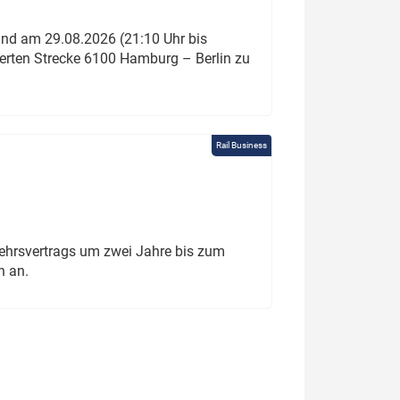
und am 29.08.2026 (21:10 Uhr bis
ierten Strecke 6100 Hamburg – Berlin zu
Rail Business
ehrsvertrags um zwei Jahre bis zum
h an.