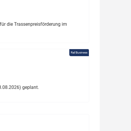
für die Trassenpreisförderung im
Rail Business
3.08.2026) geplant.