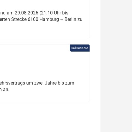
und am 29.08.2026 (21:10 Uhr bis
ierten Strecke 6100 Hamburg – Berlin zu
Rail Business
ehrsvertrags um zwei Jahre bis zum
h an.