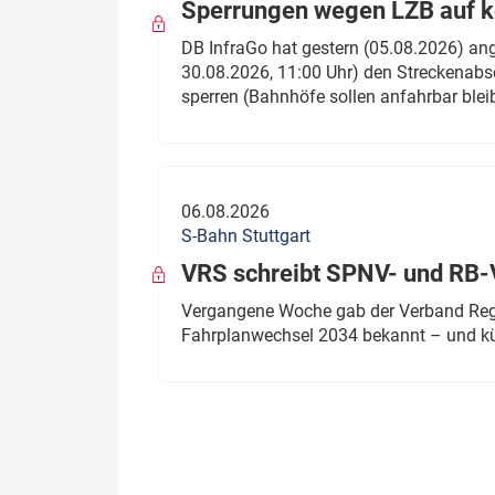
Sperrungen wegen LZB auf ko
DB InfraGo hat gestern (05.08.2026) an
30.08.2026, 11:00 Uhr) den Streckenabsc
sperren (Bahnhöfe sollen anfahrbar blei
06.08.2026
S-Bahn Stuttgart
VRS schreibt SPNV- und RB-
Vergangene Woche gab der Verband Regio
Fahrplanwechsel 2034 bekannt – und kü