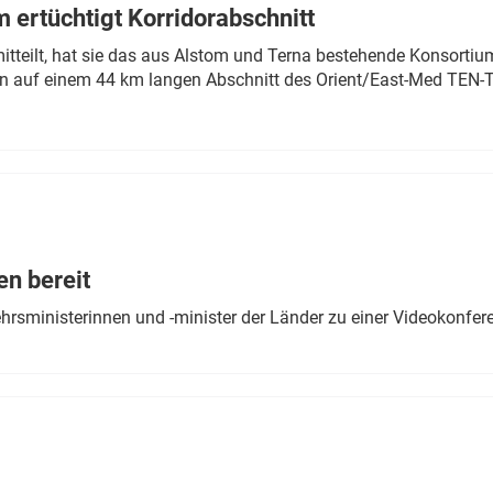
 ertüchtigt Korridorabschnitt
mitteilt, hat sie das aus Alstom und Terna bestehende Konsorti
n auf einem 44 km langen Abschnitt des Orient/East-Med TEN-T
en bereit
ehrsministerinnen und -minister der Länder zu einer Videokonf