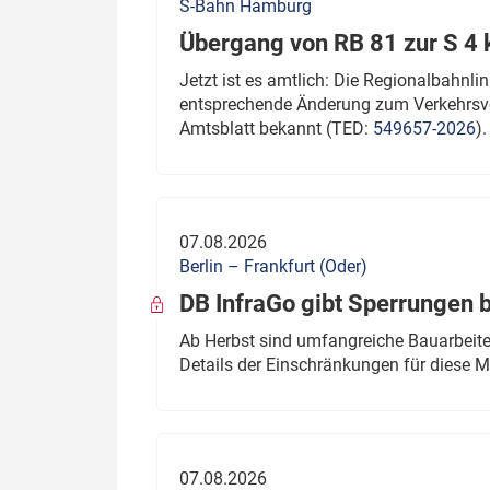
S-Bahn Hamburg
Übergang von RB 81 zur S 4
Jetzt ist es amtlich: Die Regionalbahn
entsprechende Änderung zum Verkehrsve
Amtsblatt bekannt (TED:
549657-2026
).
07.08.2026
Berlin – Frankfurt (Oder)
DB InfraGo gibt Sperrungen 
Ab Herbst sind umfangreiche Bauarbeiten
Details der Einschränkungen für diese
07.08.2026