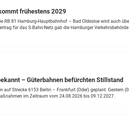
 kommt frühestens 2029
linie RB 81 Hamburg-Hauptbahnhof – Bad Oldesloe wird auch über
rtrag für das S-Bahn-Netz gab die Hamburger Verkehrsbehörde
bekannt – Güterbahnen befürchten Stillstand
 auf Strecke 6153 Berlin – Frankfurt (Oder) geplant. Gestern (0
 Maßnahmen im Zeitraum vom 24.08.2026 bis 09.12.2027.