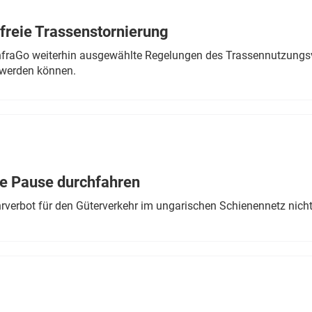
freie Trassenstornierung
nfraGo weiterhin ausgewählte Regelungen des Trassennutzungsv
werden können.
ne Pause durchfahren
rverbot für den Güterverkehr im ungarischen Schienennetz nich