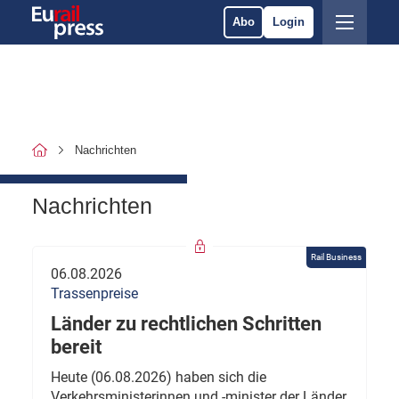
Abo
Login
Nachrichten
Nachrichten
Rail Business
06.08.2026
Trassenpreise
Länder zu rechtlichen Schritten
bereit
Heute (06.08.2026) haben sich die
Verkehrsministerinnen und -minister der Länder