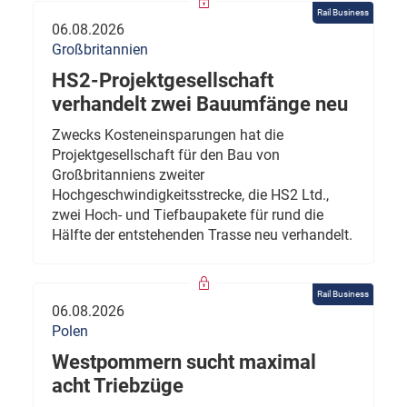
Rail Business
06.08.2026
Großbritannien
HS2-Projektgesellschaft
verhandelt zwei Bauumfänge neu
Zwecks Kosteneinsparungen hat die
Projektgesellschaft für den Bau von
Großbritanniens zweiter
Hochgeschwindigkeitsstrecke, die HS2 Ltd.,
zwei Hoch- und Tiefbaupakete für rund die
Hälfte der entstehenden Trasse neu verhandelt.
Rail Business
06.08.2026
Polen
Westpommern sucht maximal
acht Triebzüge