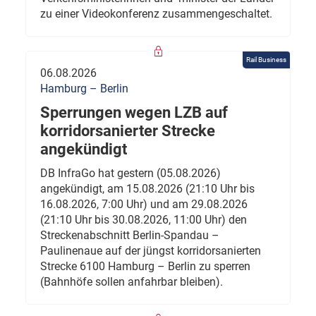
zu einer Videokonferenz zusammengeschaltet.
Rail Business
06.08.2026
Hamburg – Berlin
Sperrungen wegen LZB auf
korridorsanierter Strecke
angekündigt
DB InfraGo hat gestern (05.08.2026)
angekündigt, am 15.08.2026 (21:10 Uhr bis
16.08.2026, 7:00 Uhr) und am 29.08.2026
(21:10 Uhr bis 30.08.2026, 11:00 Uhr) den
Streckenabschnitt Berlin-Spandau –
Paulinenaue auf der jüngst korridorsanierten
Strecke 6100 Hamburg – Berlin zu sperren
(Bahnhöfe sollen anfahrbar bleiben).