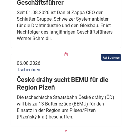
Geschäftsführer
Seit 01.08.2026 ist Daniel Zappa CEO der
Schlatter Gruppe, Schweizer Systemanbieter
für die Drahtindustrie und den Gleisbau. Er ist
Nachfolger des langjährigen Geschäftsführers
Werner Schmidli.
Rail Business
06.08.2026
Tschechien
České dráhy sucht BEMU für die
Region Plzeň
Die tschechische Staatsbahn České dráhy (ČD)
will bis zu 13 Batteriezüge (BEMU) für den
Einsatz in der Region um Pilsen/Plzeň
(Plzeňský kraj) beschaffen.