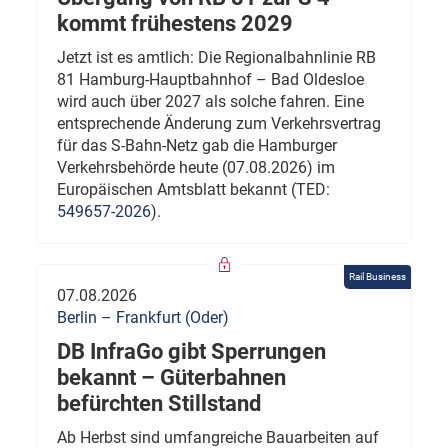
kommt frühestens 2029
Jetzt ist es amtlich: Die Regionalbahnlinie RB
81 Hamburg-Hauptbahnhof – Bad Oldesloe
wird auch über 2027 als solche fahren. Eine
entsprechende Änderung zum Verkehrsvertrag
für das S-Bahn-Netz gab die Hamburger
Verkehrsbehörde heute (07.08.2026) im
Europäischen Amtsblatt bekannt (TED:
549657-2026
).
Rail Business
07.08.2026
Berlin – Frankfurt (Oder)
DB InfraGo gibt Sperrungen
bekannt – Güterbahnen
befürchten Stillstand
Ab Herbst sind umfangreiche Bauarbeiten auf