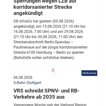
Sperrungen wegen LZB auf
korridorsanierter Strecke
angekündigt
DB InfraGo hat gestern (05.08.2026)
angekündigt, am 15.08.2026 (21:10 Uhr bis
16.08.2026, 7:00 Uhr) und am 29.08.2026
(21:10 Uhr bis 30.08.2026, 11:00 Uhr) den
Streckenabschnitt Berlin-Spandau –
Paulinenaue auf der jüngst korridorsanierten
Strecke 6100 Hamburg – Berlin zu sperren
(Bahnhöfe sollen anfahrbar bleiben).
Rail Business
06.08.2026
S-Bahn Stuttgart
VRS schreibt SPNV- und RB-
Verkehre ab 2035 aus
Vergangene Woche gab der Verband Region