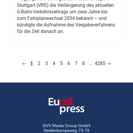
Stuttgart (VRS) die Verlängerung des aktuellen
S-Bahn-Verkehrsvertrags um zwei Jahre bis
zum Fahrplanwechsel 2034 bekannt – und
kündigte die Aufnahme des Vergabeverfahrens
für die Zeit danach an.
1
2
3
4
5
6
7
8
…
4285
DVV Media Group GmbH
Heidenkampsweg 73-79