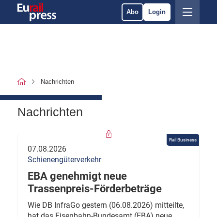
Abo
Login
Nachrichten
Nachrichten
Rail Business
07.08.2026
Schienengüterverkehr
EBA genehmigt neue
Trassenpreis-Förderbeträge
Wie DB InfraGo gestern (06.08.2026) mitteilte,
hat das Eisenbahn-Bundesamt (EBA) neue