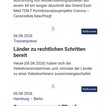
Ausführung von Modernisierungsarbeiten auf
einem 44 km langen Abschnitt des Orient/East-
Med TEN-T Korridorausbauprojekts Craiova –
Caransebeș beauftragt.
Rail Business
06.08.2026
Trassenpreise
Länder zu rechtlichen Schritten
bereit
Heute (06.08.2026) haben sich die
Verkehrsministerinnen und -minister der Länder
zu einer Videokonferenz zusammengeschaltet.
Rail Business
06.08.2026
Hamburg – Berlin