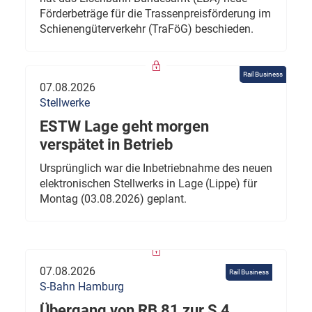
Förderbeträge für die Trassenpreisförderung im
Schienengüterverkehr (TraFöG) beschieden.
Rail Business
07.08.2026
Stellwerke
ESTW Lage geht morgen
verspätet in Betrieb
Ursprünglich war die Inbetriebnahme des neuen
elektronischen Stellwerks in Lage (Lippe) für
Montag (03.08.2026) geplant.
07.08.2026
Rail Business
S-Bahn Hamburg
Übergang von RB 81 zur S 4