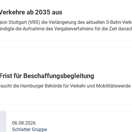
Verkehre ab 2035 aus
n Stuttgart (VRS) die Verlängerung des aktuellen S-Bahn-Verk
ndigte die Aufnahme des Vergabeverfahrens für die Zeit danac
Frist für Beschaffungsbegleitung
sucht die Hamburger Behörde für Verkehr und Mobilitätswende a
06.08.2026
Schlatter Gruppe