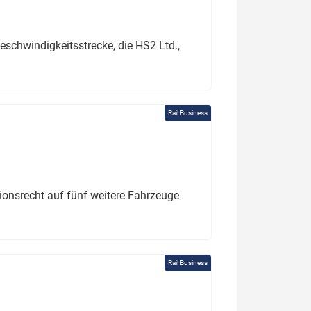
schwindigkeitsstrecke, die HS2 Ltd.,
Rail Business
tionsrecht auf fünf weitere Fahrzeuge
Rail Business