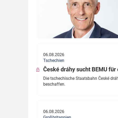
06.08.2026
Tschechien
České dráhy sucht BEMU für 
Die tschechische Staatsbahn České dráhy
beschaffen.
06.08.2026
Großbritannien