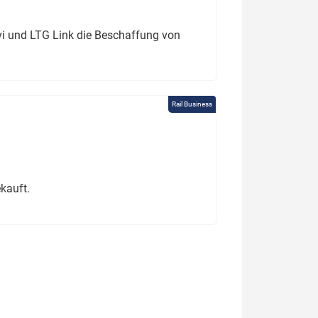
ivi und LTG Link die Beschaffung von
Rail Business
kauft.