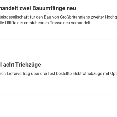
rhandelt zwei Bauumfänge neu
ektgesellschaft für den Bau von Großbritanniens zweiter Hochge
ie Hälfte der entstehenden Trasse neu verhandelt.
 acht Triebzüge
 Liefervertrag über drei fest bestellte Elektrotriebzüge mit Op