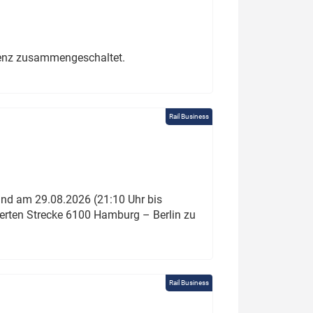
erenz zusammengeschaltet.
Rail Business
und am 29.08.2026 (21:10 Uhr bis
ierten Strecke 6100 Hamburg – Berlin zu
Rail Business