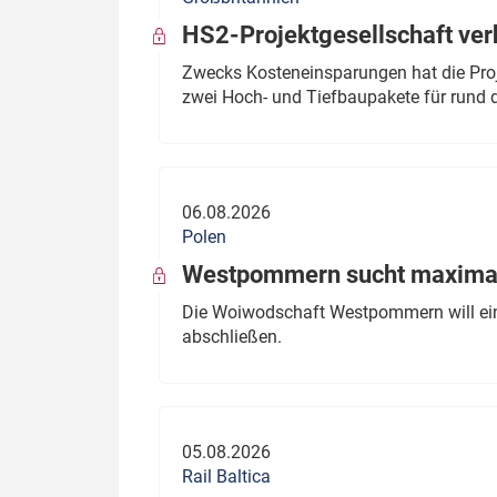
HS2-Projektgesellschaft ve
Zwecks Kosteneinsparungen hat die Proj
zwei Hoch- und Tiefbaupakete für rund d
06.08.2026
Polen
Westpommern sucht maximal
Die Woiwodschaft Westpommern will einen
abschließen.
05.08.2026
Rail Baltica