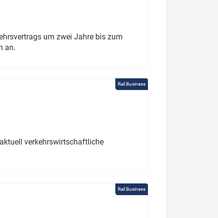
ehrsvertrags um zwei Jahre bis zum
h an.
Rail Business
ktuell verkehrswirtschaftliche
Rail Business