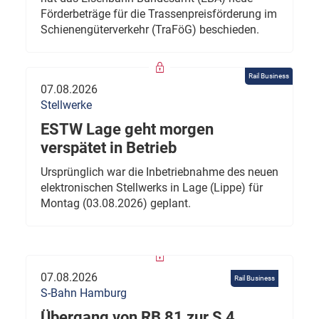
Förderbeträge für die Trassenpreisförderung im
Schienengüterverkehr (TraFöG) beschieden.
Rail Business
07.08.2026
Stellwerke
ESTW Lage geht morgen
verspätet in Betrieb
Ursprünglich war die Inbetriebnahme des neuen
elektronischen Stellwerks in Lage (Lippe) für
Montag (03.08.2026) geplant.
07.08.2026
Rail Business
S-Bahn Hamburg
Übergang von RB 81 zur S 4