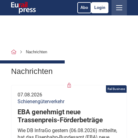
Abo
Login
Nachrichten
Nachrichten
Rail Business
07.08.2026
Schienengüterverkehr
EBA genehmigt neue
Trassenpreis-Förderbeträge
Wie DB InfraGo gestern (06.08.2026) mitteilte,
hat das Eisenbahn-Bundesamt (EBA) neue