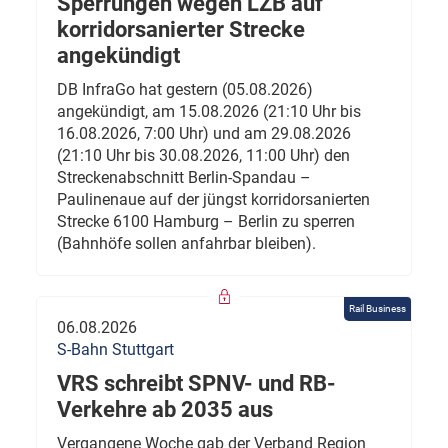
Sperrungen wegen LZB auf
korridorsanierter Strecke
angekündigt
DB InfraGo hat gestern (05.08.2026)
angekündigt, am 15.08.2026 (21:10 Uhr bis
16.08.2026, 7:00 Uhr) und am 29.08.2026
(21:10 Uhr bis 30.08.2026, 11:00 Uhr) den
Streckenabschnitt Berlin-Spandau –
Paulinenaue auf der jüngst korridorsanierten
Strecke 6100 Hamburg – Berlin zu sperren
(Bahnhöfe sollen anfahrbar bleiben).
Rail Business
06.08.2026
S-Bahn Stuttgart
VRS schreibt SPNV- und RB-
Verkehre ab 2035 aus
Vergangene Woche gab der Verband Region