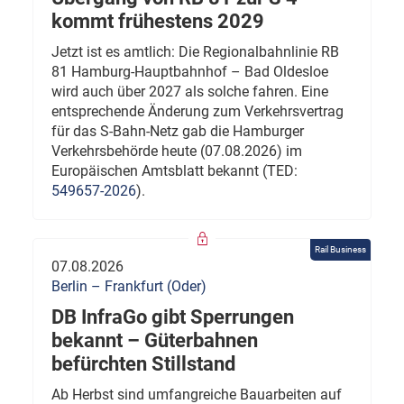
kommt frühestens 2029
Jetzt ist es amtlich: Die Regionalbahnlinie RB
81 Hamburg-Hauptbahnhof – Bad Oldesloe
wird auch über 2027 als solche fahren. Eine
entsprechende Änderung zum Verkehrsvertrag
für das S-Bahn-Netz gab die Hamburger
Verkehrsbehörde heute (07.08.2026) im
Europäischen Amtsblatt bekannt (TED:
549657-2026
).
Rail Business
07.08.2026
Berlin – Frankfurt (Oder)
DB InfraGo gibt Sperrungen
bekannt – Güterbahnen
befürchten Stillstand
Ab Herbst sind umfangreiche Bauarbeiten auf