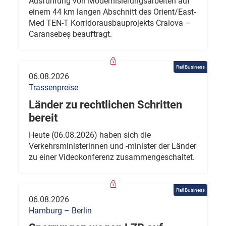
Ausführung von Modernisierungsarbeiten auf
einem 44 km langen Abschnitt des Orient/East-
Med TEN-T Korridorausbauprojekts Craiova –
Caransebeș beauftragt.
Rail Business
06.08.2026
Trassenpreise
Länder zu rechtlichen Schritten
bereit
Heute (06.08.2026) haben sich die
Verkehrsministerinnen und -minister der Länder
zu einer Videokonferenz zusammengeschaltet.
Rail Business
06.08.2026
Hamburg – Berlin