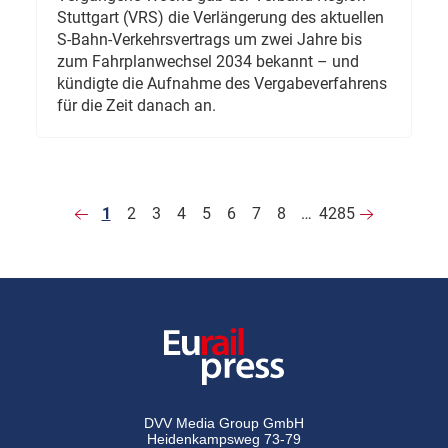
Stuttgart (VRS) die Verlängerung des aktuellen
S-Bahn-Verkehrsvertrags um zwei Jahre bis
zum Fahrplanwechsel 2034 bekannt – und
kündigte die Aufnahme des Vergabeverfahrens
für die Zeit danach an.
1
2
3
4
5
6
7
8
…
4285
DVV Media Group GmbH
Heidenkampsweg 73-79