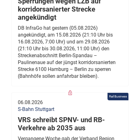
Sperrungen wegen LZB auf
korridorsanierter Strecke
angekündigt
DB InfraGo hat gestern (05.08.2026)
angekündigt, am 15.08.2026 (21:10 Uhr bis
16.08.2026, 7:00 Uhr) und am 29.08.2026
(21:10 Uhr bis 30.08.2026, 11:00 Uhr) den
Streckenabschnitt Berlin-Spandau –
Paulinenaue auf der jüngst korridorsanierten
Strecke 6100 Hamburg – Berlin zu sperren
(Bahnhöfe sollen anfahrbar bleiben).
Rail Business
06.08.2026
S-Bahn Stuttgart
VRS schreibt SPNV- und RB-
Verkehre ab 2035 aus
Vergangene Woche gab der Verband Region