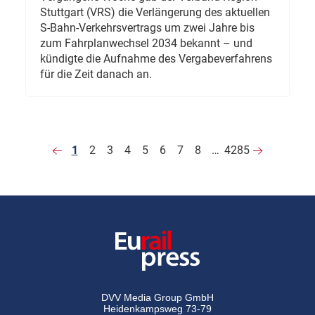
Stuttgart (VRS) die Verlängerung des aktuellen
S-Bahn-Verkehrsvertrags um zwei Jahre bis
zum Fahrplanwechsel 2034 bekannt – und
kündigte die Aufnahme des Vergabeverfahrens
für die Zeit danach an.
1
2
3
4
5
6
7
8
…
4285
DVV Media Group GmbH
Heidenkampsweg 73-79