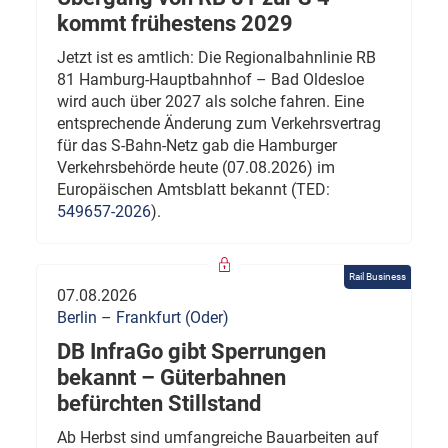
kommt frühestens 2029
Jetzt ist es amtlich: Die Regionalbahnlinie RB
81 Hamburg-Hauptbahnhof – Bad Oldesloe
wird auch über 2027 als solche fahren. Eine
entsprechende Änderung zum Verkehrsvertrag
für das S-Bahn-Netz gab die Hamburger
Verkehrsbehörde heute (07.08.2026) im
Europäischen Amtsblatt bekannt (TED:
549657-2026
).
Rail Business
07.08.2026
Berlin – Frankfurt (Oder)
DB InfraGo gibt Sperrungen
bekannt – Güterbahnen
befürchten Stillstand
Ab Herbst sind umfangreiche Bauarbeiten auf