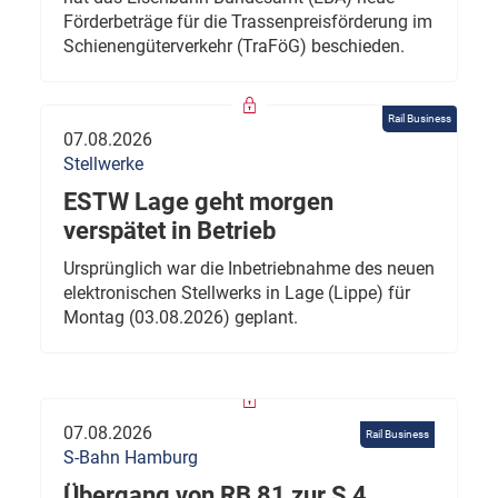
Förderbeträge für die Trassenpreisförderung im
Schienengüterverkehr (TraFöG) beschieden.
Rail Business
07.08.2026
Stellwerke
ESTW Lage geht morgen
verspätet in Betrieb
Ursprünglich war die Inbetriebnahme des neuen
elektronischen Stellwerks in Lage (Lippe) für
Montag (03.08.2026) geplant.
07.08.2026
Rail Business
S-Bahn Hamburg
Übergang von RB 81 zur S 4