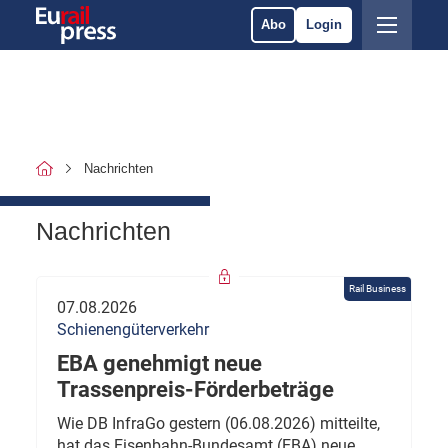
Abo
Login
Nachrichten
Nachrichten
Rail Business
07.08.2026
Schienengüterverkehr
EBA genehmigt neue
Trassenpreis-Förderbeträge
Wie DB InfraGo gestern (06.08.2026) mitteilte,
hat das Eisenbahn-Bundesamt (EBA) neue