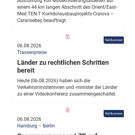
Ausführung von Modernisierungsarbeiten auf
einem 44 km langen Abschnitt des Orient/East-
Med TEN-T Korridorausbauprojekts Craiova –
Caransebeș beauftragt.
Rail Business
06.08.2026
Trassenpreise
Länder zu rechtlichen Schritten
bereit
Heute (06.08.2026) haben sich die
Verkehrsministerinnen und -minister der Länder
zu einer Videokonferenz zusammengeschaltet.
Rail Business
06.08.2026
Hamburg – Berlin