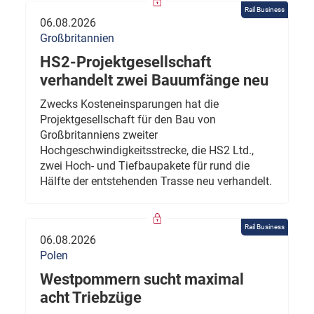
Rail Business
06.08.2026
Großbritannien
HS2-Projektgesellschaft
verhandelt zwei Bauumfänge neu
Zwecks Kosteneinsparungen hat die
Projektgesellschaft für den Bau von
Großbritanniens zweiter
Hochgeschwindigkeitsstrecke, die HS2 Ltd.,
zwei Hoch- und Tiefbaupakete für rund die
Hälfte der entstehenden Trasse neu verhandelt.
Rail Business
06.08.2026
Polen
Westpommern sucht maximal
acht Triebzüge