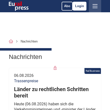
Abo
Login
Nachrichten
Nachrichten
Rail Business
06.08.2026
Trassenpreise
Länder zu rechtlichen Schritten
bereit
Heute (06.08.2026) haben sich die
Verkehrsministerinnen und -minister der Länder