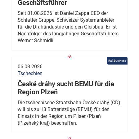
Geschäftsführer
Seit 01.08.2026 ist Daniel Zappa CEO der
Schlatter Gruppe, Schweizer Systemanbieter
für die Drahtindustrie und den Gleisbau. Er ist
Nachfolger des langjährigen Geschäftsführers
Werner Schmidli.
Rail Business
06.08.2026
Tschechien
České dráhy sucht BEMU für die
Region Plzeň
Die tschechische Staatsbahn České dráhy (ČD)
will bis zu 13 Batteriezüge (BEMU) für den
Einsatz in der Region um Pilsen/Plzeň
(Plzeňský kraj) beschaffen.