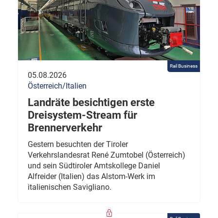
Rail Business
05.08.2026
Österreich/Italien
Landräte besichtigen erste
Dreisystem-Stream für
Brennerverkehr
Gestern besuchten der Tiroler
Verkehrslandesrat René Zumtobel (Österreich)
und sein Südtiroler Amtskollege Daniel
Alfreider (Italien) das Alstom-Werk im
italienischen Savigliano.