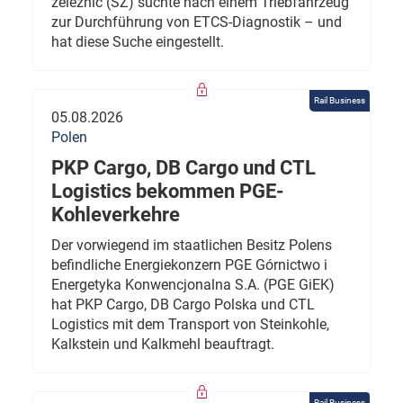
železnic (SŽ) suchte nach einem Triebfahrzeug
zur Durchführung von ETCS-Diagnostik – und
hat diese Suche eingestellt.
Rail Business
05.08.2026
Polen
PKP Cargo, DB Cargo und CTL
Logistics bekommen PGE-
Kohleverkehre
Der vorwiegend im staatlichen Besitz Polens
befindliche Energiekonzern PGE Górnictwo i
Energetyka Konwencjonalna S.A. (PGE GiEK)
hat PKP Cargo, DB Cargo Polska und CTL
Logistics mit dem Transport von Steinkohle,
Kalkstein und Kalkmehl beauftragt.
Rail Business