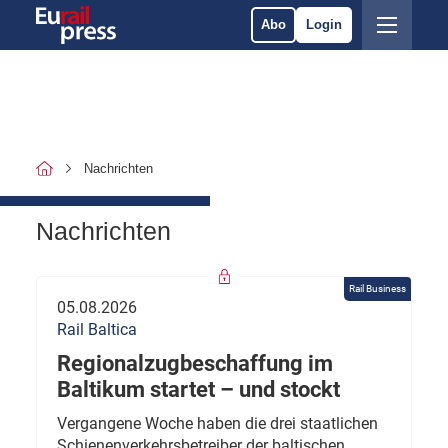
Abo
Login
Nachrichten
Nachrichten
Rail Business
05.08.2026
Rail Baltica
Regionalzugbeschaffung im
Baltikum startet – und stockt
Vergangene Woche haben die drei staatlichen
Schienenverkehrsbetreiber der baltischen