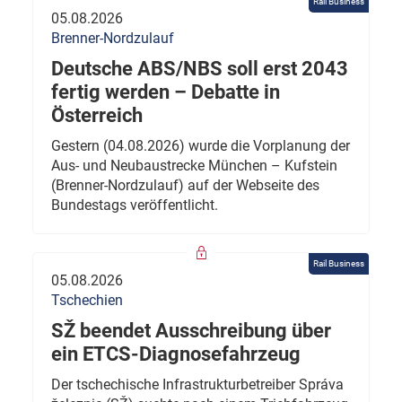
Rail Business
05.08.2026
Brenner-Nordzulauf
Deutsche ABS/NBS soll erst 2043
fertig werden – Debatte in
Österreich
Gestern (04.08.2026) wurde die Vorplanung der
Aus- und Neubaustrecke München – Kufstein
(Brenner-Nordzulauf) auf der Webseite des
Bundestags veröffentlicht.
Rail Business
05.08.2026
Tschechien
SŽ beendet Ausschreibung über
ein ETCS-Diagnosefahrzeug
Der tschechische Infrastrukturbetreiber Správa