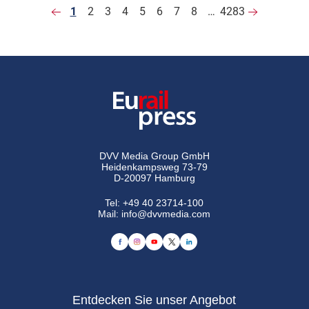
1
2
3
4
5
6
7
8
…
4283
DVV Media Group GmbH
Heidenkampsweg 73-79
D-20097 Hamburg
Tel:
+49 40 23714-100
Mail:
info@dvvmedia.com
Entdecken Sie unser Angebot