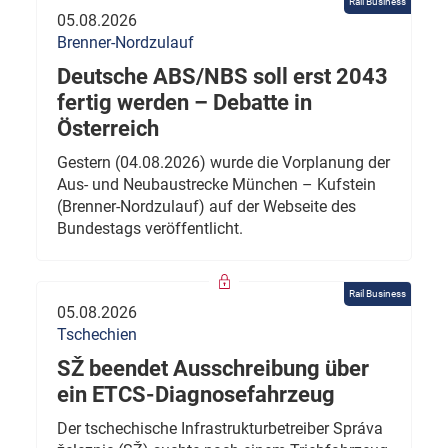
Rail Business
05.08.2026
Brenner-Nordzulauf
Deutsche ABS/NBS soll erst 2043
fertig werden – Debatte in
Österreich
Gestern (04.08.2026) wurde die Vorplanung der
Aus- und Neubaustrecke München – Kufstein
(Brenner-Nordzulauf) auf der Webseite des
Bundestags veröffentlicht.
Rail Business
05.08.2026
Tschechien
SŽ beendet Ausschreibung über
ein ETCS-Diagnosefahrzeug
Der tschechische Infrastrukturbetreiber Správa