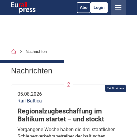
Abo
Login
Nachrichten
Nachrichten
Rail Business
05.08.2026
Rail Baltica
Regionalzugbeschaffung im
Baltikum startet – und stockt
Vergangene Woche haben die drei staatlichen
Schienenverkehrsbetreiber der baltischen