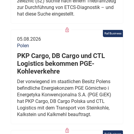
železnic (SŽ) suchte nach einem Triebfahrzeug
zur Durchführung von ETCS-Diagnostik – und
hat diese Suche eingestellt.
Rail Business
05.08.2026
Polen
PKP Cargo, DB Cargo und CTL
Logistics bekommen PGE-
Kohleverkehre
Der vorwiegend im staatlichen Besitz Polens
befindliche Energiekonzern PGE Górnictwo i
Energetyka Konwencjonalna S.A. (PGE GiEK)
hat PKP Cargo, DB Cargo Polska und CTL
Logistics mit dem Transport von Steinkohle,
Kalkstein und Kalkmehl beauftragt.
Rail Business