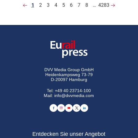
1
2
3
4
5
6
7
8
…
4283
DVV Media Group GmbH
Heidenkampsweg 73-79
D-20097 Hamburg
Tel:
+49 40 23714-100
Mail:
info@dvvmedia.com
Entdecken Sie unser Angebot