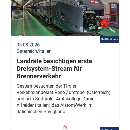
Rail Business
05.08.2026
Österreich/Italien
Landräte besichtigen erste
Dreisystem-Stream für
Brennerverkehr
Gestern besuchten der Tiroler
Verkehrslandesrat René Zumtobel (Österreich)
und sein Südtiroler Amtskollege Daniel
Alfreider (Italien) das Alstom-Werk im
italienischen Savigliano.