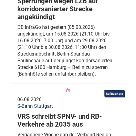
Sperrungen wegen LZB auf
korridorsanierter Strecke
angekündigt
DB InfraGo hat gestern (05.08.2026)
angekündigt, am 15.08.2026 (21:10 Uhr bis
16.08.2026, 7:00 Uhr) und am 29.08.2026
(21:10 Uhr bis 30.08.2026, 11:00 Uhr) den
Streckenabschnitt Berlin-Spandau –
Paulinenaue auf der jüngst korridorsanierten
Strecke 6100 Hamburg – Berlin zu sperren
(Bahnhöfe sollen anfahrbar bleiben).
Rail Business
06.08.2026
S-Bahn Stuttgart
VRS schreibt SPNV- und RB-
Verkehre ab 2035 aus
Vergangene Woche gab der Verband Region