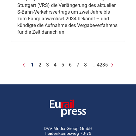
Stuttgart (VRS) die Verlängerung des aktuellen
S-Bahn-Verkehrsvertrags um zwei Jahre bis
zum Fahrplanwechsel 2034 bekannt – und
kündigte die Aufnahme des Vergabeverfahrens
für die Zeit danach an.
1
2
3
4
5
6
7
8
…
4285
DVV Media Group GmbH
Heidenkampsweg 73-79