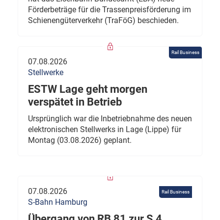
Förderbeträge für die Trassenpreisförderung im
Schienengüterverkehr (TraFöG) beschieden.
Rail Business
07.08.2026
Stellwerke
ESTW Lage geht morgen
verspätet in Betrieb
Ursprünglich war die Inbetriebnahme des neuen
elektronischen Stellwerks in Lage (Lippe) für
Montag (03.08.2026) geplant.
07.08.2026
Rail Business
S-Bahn Hamburg
Übergang von RB 81 zur S 4