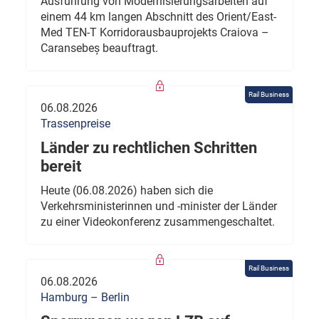
Ausführung von Modernisierungsarbeiten auf
einem 44 km langen Abschnitt des Orient/East-
Med TEN-T Korridorausbauprojekts Craiova –
Caransebeș beauftragt.
Rail Business
06.08.2026
Trassenpreise
Länder zu rechtlichen Schritten
bereit
Heute (06.08.2026) haben sich die
Verkehrsministerinnen und -minister der Länder
zu einer Videokonferenz zusammengeschaltet.
Rail Business
06.08.2026
Hamburg – Berlin