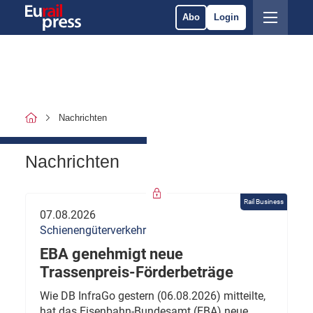
Abo
Login
Nachrichten
Nachrichten
Rail Business
07.08.2026
Schienengüterverkehr
EBA genehmigt neue
Trassenpreis-Förderbeträge
Wie DB InfraGo gestern (06.08.2026) mitteilte,
hat das Eisenbahn-Bundesamt (EBA) neue