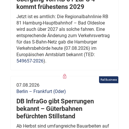
kommt frühestens 2029
Jetzt ist es amtlich: Die Regionalbahnlinie RB
81 Hamburg-Hauptbahnhof – Bad Oldesloe
wird auch über 2027 als solche fahren. Eine
entsprechende Änderung zum Verkehrsvertrag
für das S-Bahn-Netz gab die Hamburger
Verkehrsbehörde heute (07.08.2026) im
Europäischen Amtsblatt bekannt (TED:
549657-2026
).
Rail Business
07.08.2026
Berlin – Frankfurt (Oder)
DB InfraGo gibt Sperrungen
bekannt – Güterbahnen
befürchten Stillstand
Ab Herbst sind umfangreiche Bauarbeiten auf