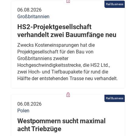
Rail Business
06.08.2026
Großbritannien
HS2-Projektgesellschaft
verhandelt zwei Bauumfänge neu
Zwecks Kosteneinsparungen hat die
Projektgesellschaft für den Bau von
Großbritanniens zweiter
Hochgeschwindigkeitsstrecke, die HS2 Ltd.,
zwei Hoch- und Tiefbaupakete für rund die
Hälfte der entstehenden Trasse neu verhandelt.
Rail Business
06.08.2026
Polen
Westpommern sucht maximal
acht Triebzüge