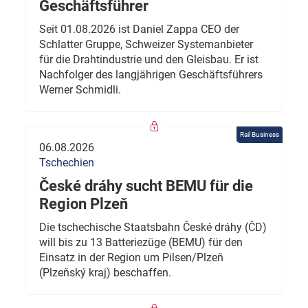
Geschäftsführer
Seit 01.08.2026 ist Daniel Zappa CEO der
Schlatter Gruppe, Schweizer Systemanbieter
für die Drahtindustrie und den Gleisbau. Er ist
Nachfolger des langjährigen Geschäftsführers
Werner Schmidli.
Rail Business
06.08.2026
Tschechien
České dráhy sucht BEMU für die
Region Plzeň
Die tschechische Staatsbahn České dráhy (ČD)
will bis zu 13 Batteriezüge (BEMU) für den
Einsatz in der Region um Pilsen/Plzeň
(Plzeňský kraj) beschaffen.