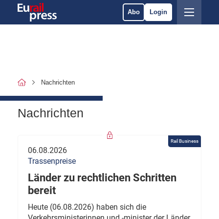
Abo
Login
Nachrichten
Nachrichten
Rail Business
06.08.2026
Trassenpreise
Länder zu rechtlichen Schritten
bereit
Heute (06.08.2026) haben sich die
Verkehrsministerinnen und -minister der Länder