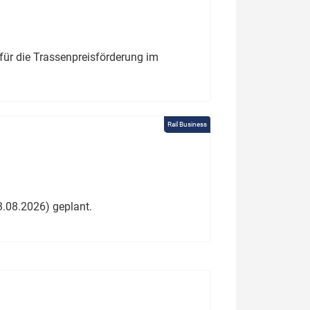
für die Trassenpreisförderung im
Rail Business
3.08.2026) geplant.