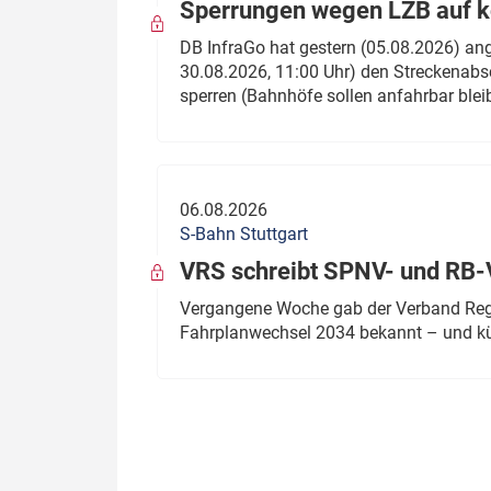
Sperrungen wegen LZB auf ko
DB InfraGo hat gestern (05.08.2026) an
30.08.2026, 11:00 Uhr) den Streckenabsc
sperren (Bahnhöfe sollen anfahrbar blei
06.08.2026
S-Bahn Stuttgart
VRS schreibt SPNV- und RB-
Vergangene Woche gab der Verband Regio
Fahrplanwechsel 2034 bekannt – und kü