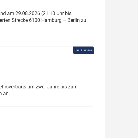
und am 29.08.2026 (21:10 Uhr bis
ierten Strecke 6100 Hamburg – Berlin zu
Rail Business
ehrsvertrags um zwei Jahre bis zum
h an.