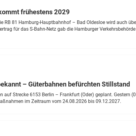
 kommt frühestens 2029
linie RB 81 Hamburg-Hauptbahnhof – Bad Oldesloe wird auch über
rtrag für das S-Bahn-Netz gab die Hamburger Verkehrsbehörde
bekannt – Güterbahnen befürchten Stillstand
 auf Strecke 6153 Berlin – Frankfurt (Oder) geplant. Gestern (0
 Maßnahmen im Zeitraum vom 24.08.2026 bis 09.12.2027.