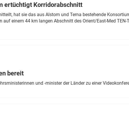
 ertüchtigt Korridorabschnitt
mitteilt, hat sie das aus Alstom und Terna bestehende Konsorti
n auf einem 44 km langen Abschnitt des Orient/East-Med TEN-T
en bereit
ehrsministerinnen und -minister der Länder zu einer Videokonf