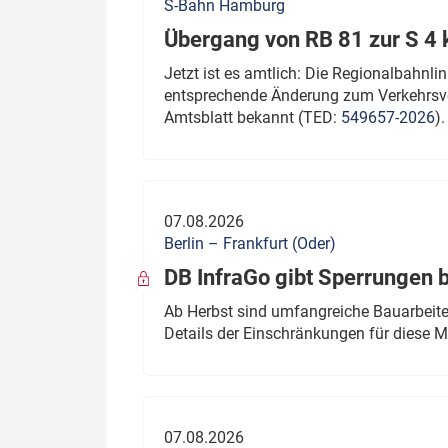
S-Bahn Hamburg
Übergang von RB 81 zur S 4
Jetzt ist es amtlich: Die Regionalbahn
entsprechende Änderung zum Verkehrsve
Amtsblatt bekannt (TED:
549657-2026
).
07.08.2026
Berlin – Frankfurt (Oder)
DB InfraGo gibt Sperrungen 
Ab Herbst sind umfangreiche Bauarbeiten
Details der Einschränkungen für diese
07.08.2026