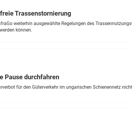
freie Trassenstornierung
nfraGo weiterhin ausgewählte Regelungen des Trassennutzungsv
werden können.
ne Pause durchfahren
rverbot für den Güterverkehr im ungarischen Schienennetz nich