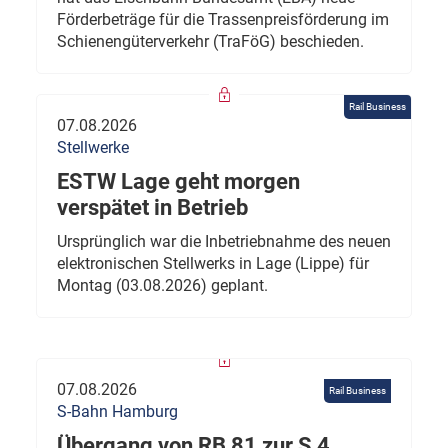
Förderbeträge für die Trassenpreisförderung im
Schienengüterverkehr (TraFöG) beschieden.
Rail Business
07.08.2026
Stellwerke
ESTW Lage geht morgen
verspätet in Betrieb
Ursprünglich war die Inbetriebnahme des neuen
elektronischen Stellwerks in Lage (Lippe) für
Montag (03.08.2026) geplant.
07.08.2026
Rail Business
S-Bahn Hamburg
Übergang von RB 81 zur S 4