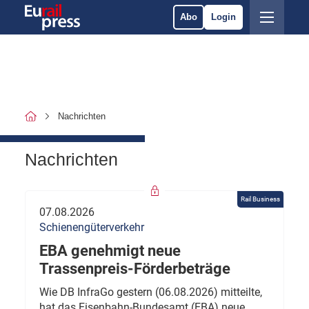
Abo
Login
Nachrichten
Nachrichten
Rail Business
07.08.2026
Schienengüterverkehr
EBA genehmigt neue
Trassenpreis-Förderbeträge
Wie DB InfraGo gestern (06.08.2026) mitteilte,
hat das Eisenbahn-Bundesamt (EBA) neue