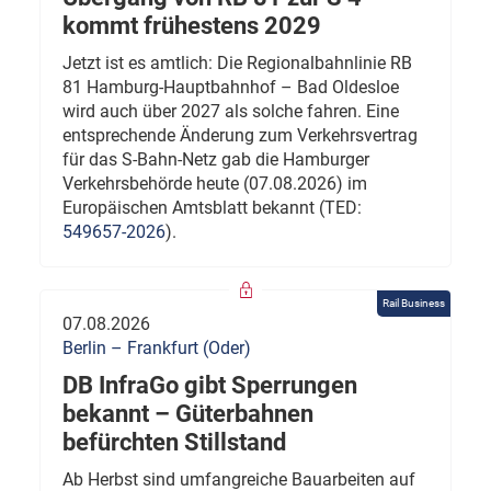
kommt frühestens 2029
Jetzt ist es amtlich: Die Regionalbahnlinie RB
81 Hamburg-Hauptbahnhof – Bad Oldesloe
wird auch über 2027 als solche fahren. Eine
entsprechende Änderung zum Verkehrsvertrag
für das S-Bahn-Netz gab die Hamburger
Verkehrsbehörde heute (07.08.2026) im
Europäischen Amtsblatt bekannt (TED:
549657-2026
).
Rail Business
07.08.2026
Berlin – Frankfurt (Oder)
DB InfraGo gibt Sperrungen
bekannt – Güterbahnen
befürchten Stillstand
Ab Herbst sind umfangreiche Bauarbeiten auf