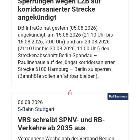
Sperrungen wegen LZB auf
korridorsanierter Strecke
angekündigt
DB InfraGo hat gestern (05.08.2026)
angekündigt, am 15.08.2026 (21:10 Uhr bis
16.08.2026, 7:00 Uhr) und am 29.08.2026
(21:10 Uhr bis 30.08.2026, 11:00 Uhr) den
Streckenabschnitt Berlin-Spandau –
Paulinenaue auf der jüngst korridorsanierten
Strecke 6100 Hamburg – Berlin zu sperren
(Bahnhöfe sollen anfahrbar bleiben).
Rail Business
06.08.2026
S-Bahn Stuttgart
VRS schreibt SPNV- und RB-
Verkehre ab 2035 aus
Vergangene Woche gab der Verband Region