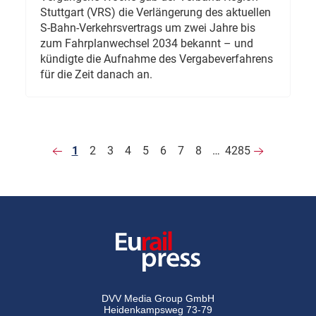
Stuttgart (VRS) die Verlängerung des aktuellen
S-Bahn-Verkehrsvertrags um zwei Jahre bis
zum Fahrplanwechsel 2034 bekannt – und
kündigte die Aufnahme des Vergabeverfahrens
für die Zeit danach an.
1
2
3
4
5
6
7
8
…
4285
DVV Media Group GmbH
Heidenkampsweg 73-79