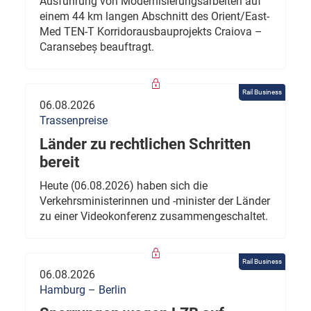
Ausführung von Modernisierungsarbeiten auf
einem 44 km langen Abschnitt des Orient/East-
Med TEN-T Korridorausbauprojekts Craiova –
Caransebeș beauftragt.
Rail Business
06.08.2026
Trassenpreise
Länder zu rechtlichen Schritten
bereit
Heute (06.08.2026) haben sich die
Verkehrsministerinnen und -minister der Länder
zu einer Videokonferenz zusammengeschaltet.
Rail Business
06.08.2026
Hamburg – Berlin