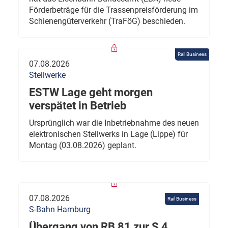
Förderbeträge für die Trassenpreisförderung im
Schienengüterverkehr (TraFöG) beschieden.
Rail Business
07.08.2026
Stellwerke
ESTW Lage geht morgen
verspätet in Betrieb
Ursprünglich war die Inbetriebnahme des neuen
elektronischen Stellwerks in Lage (Lippe) für
Montag (03.08.2026) geplant.
07.08.2026
Rail Business
S-Bahn Hamburg
Übergang von RB 81 zur S 4