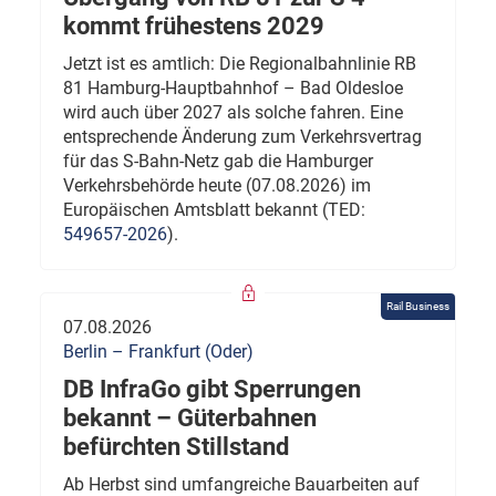
kommt frühestens 2029
Jetzt ist es amtlich: Die Regionalbahnlinie RB
81 Hamburg-Hauptbahnhof – Bad Oldesloe
wird auch über 2027 als solche fahren. Eine
entsprechende Änderung zum Verkehrsvertrag
für das S-Bahn-Netz gab die Hamburger
Verkehrsbehörde heute (07.08.2026) im
Europäischen Amtsblatt bekannt (TED:
549657-2026
).
Rail Business
07.08.2026
Berlin – Frankfurt (Oder)
DB InfraGo gibt Sperrungen
bekannt – Güterbahnen
befürchten Stillstand
Ab Herbst sind umfangreiche Bauarbeiten auf