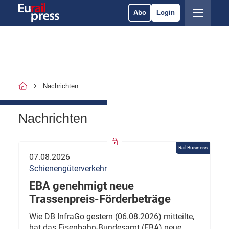
Abo
Login
Nachrichten
Nachrichten
Rail Business
07.08.2026
Schienengüterverkehr
EBA genehmigt neue
Trassenpreis-Förderbeträge
Wie DB InfraGo gestern (06.08.2026) mitteilte,
hat das Eisenbahn-Bundesamt (EBA) neue