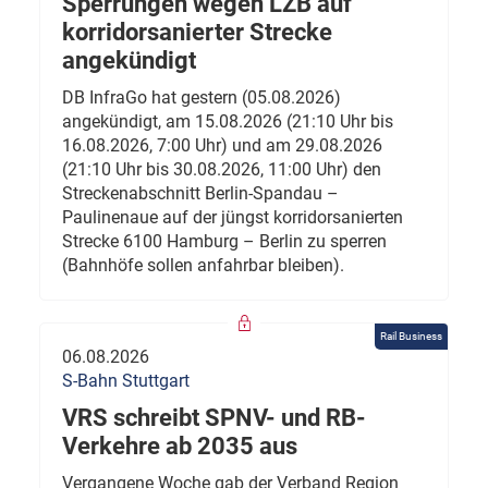
Sperrungen wegen LZB auf
korridorsanierter Strecke
angekündigt
DB InfraGo hat gestern (05.08.2026)
angekündigt, am 15.08.2026 (21:10 Uhr bis
16.08.2026, 7:00 Uhr) und am 29.08.2026
(21:10 Uhr bis 30.08.2026, 11:00 Uhr) den
Streckenabschnitt Berlin-Spandau –
Paulinenaue auf der jüngst korridorsanierten
Strecke 6100 Hamburg – Berlin zu sperren
(Bahnhöfe sollen anfahrbar bleiben).
Rail Business
06.08.2026
S-Bahn Stuttgart
VRS schreibt SPNV- und RB-
Verkehre ab 2035 aus
Vergangene Woche gab der Verband Region