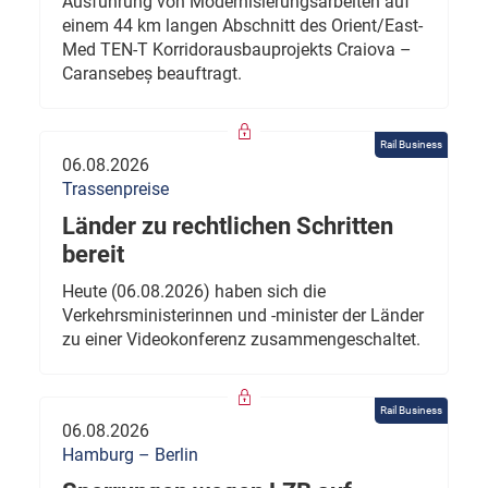
Ausführung von Modernisierungsarbeiten auf
einem 44 km langen Abschnitt des Orient/East-
Med TEN-T Korridorausbauprojekts Craiova –
Caransebeș beauftragt.
Rail Business
06.08.2026
Trassenpreise
Länder zu rechtlichen Schritten
bereit
Heute (06.08.2026) haben sich die
Verkehrsministerinnen und -minister der Länder
zu einer Videokonferenz zusammengeschaltet.
Rail Business
06.08.2026
Hamburg – Berlin