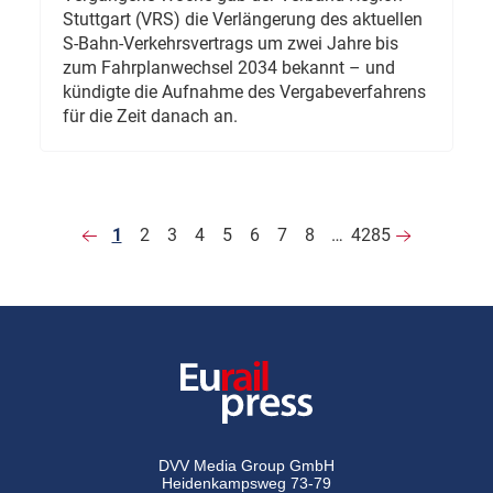
Stuttgart (VRS) die Verlängerung des aktuellen
S-Bahn-Verkehrsvertrags um zwei Jahre bis
zum Fahrplanwechsel 2034 bekannt – und
kündigte die Aufnahme des Vergabeverfahrens
für die Zeit danach an.
1
2
3
4
5
6
7
8
…
4285
DVV Media Group GmbH
Heidenkampsweg 73-79