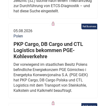
železnic (SŽ) suchte nach einem Triebfahrzeug
zur Durchführung von ETCS-Diagnostik – und
hat diese Suche eingestellt.
Rail Business
05.08.2026
Polen
PKP Cargo, DB Cargo und CTL
Logistics bekommen PGE-
Kohleverkehre
Der vorwiegend im staatlichen Besitz Polens
befindliche Energiekonzern PGE Górnictwo i
Energetyka Konwencjonalna S.A. (PGE GiEK)
hat PKP Cargo, DB Cargo Polska und CTL
Logistics mit dem Transport von Steinkohle,
Kalkstein und Kalkmehl beauftragt.
Rail Business