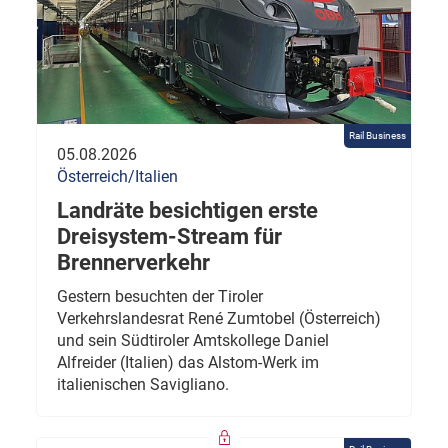
Rail Business
05.08.2026
Österreich/Italien
Landräte besichtigen erste
Dreisystem-Stream für
Brennerverkehr
Gestern besuchten der Tiroler
Verkehrslandesrat René Zumtobel (Österreich)
und sein Südtiroler Amtskollege Daniel
Alfreider (Italien) das Alstom-Werk im
italienischen Savigliano.