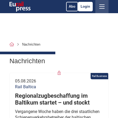
Abo
Login
Nachrichten
Nachrichten
Rail Business
05.08.2026
Rail Baltica
Regionalzugbeschaffung im
Baltikum startet – und stockt
Vergangene Woche haben die drei staatlichen
Schienenverkehrsbetreiber der baltischen