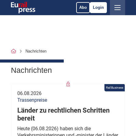
Abo
Login
Nachrichten
Nachrichten
Rail Business
06.08.2026
Trassenpreise
Länder zu rechtlichen Schritten
bereit
Heute (06.08.2026) haben sich die
Verkehrsministerinnen und -minister der Länder