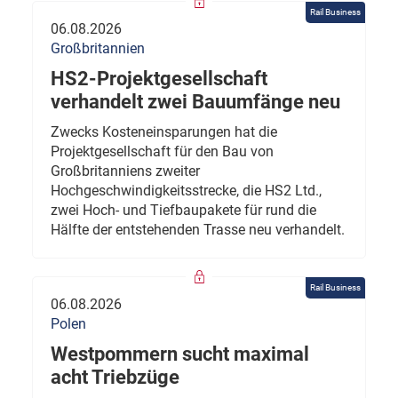
Rail Business
06.08.2026
Großbritannien
HS2-Projektgesellschaft
verhandelt zwei Bauumfänge neu
Zwecks Kosteneinsparungen hat die
Projektgesellschaft für den Bau von
Großbritanniens zweiter
Hochgeschwindigkeitsstrecke, die HS2 Ltd.,
zwei Hoch- und Tiefbaupakete für rund die
Hälfte der entstehenden Trasse neu verhandelt.
Rail Business
06.08.2026
Polen
Westpommern sucht maximal
acht Triebzüge