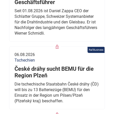
Geschäftsführer
Seit 01.08.2026 ist Daniel Zappa CEO der
Schlatter Gruppe, Schweizer Systemanbieter
für die Drahtindustrie und den Gleisbau. Er ist
Nachfolger des langjährigen Geschäftsführers
Werner Schmidli.
Rail Business
06.08.2026
Tschechien
České dráhy sucht BEMU für die
Region Plzeň
Die tschechische Staatsbahn České dráhy (ČD)
will bis zu 13 Batteriezüge (BEMU) für den
Einsatz in der Region um Pilsen/Plzeň
(Plzeňský kraj) beschaffen.