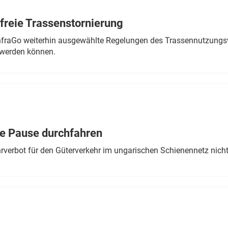
freie Trassenstornierung
nfraGo weiterhin ausgewählte Regelungen des Trassennutzungsv
werden können.
ne Pause durchfahren
rverbot für den Güterverkehr im ungarischen Schienennetz nich