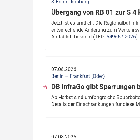
S-Bahn Hamburg
Übergang von RB 81 zur S 4
Jetzt ist es amtlich: Die Regionalbahn
entsprechende Änderung zum Verkehrsve
Amtsblatt bekannt (TED:
549657-2026
).
07.08.2026
Berlin – Frankfurt (Oder)
DB InfraGo gibt Sperrungen 
Ab Herbst sind umfangreiche Bauarbeiten
Details der Einschränkungen für diese
07.08.2026