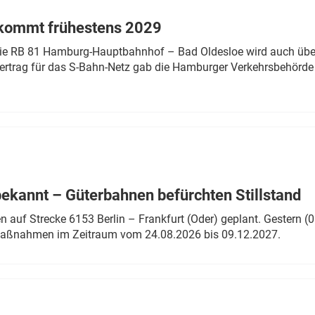
 kommt frühestens 2029
linie RB 81 Hamburg-Hauptbahnhof – Bad Oldesloe wird auch über
rtrag für das S-Bahn-Netz gab die Hamburger Verkehrsbehörde
bekannt – Güterbahnen befürchten Stillstand
 auf Strecke 6153 Berlin – Frankfurt (Oder) geplant. Gestern (0
 Maßnahmen im Zeitraum vom 24.08.2026 bis 09.12.2027.