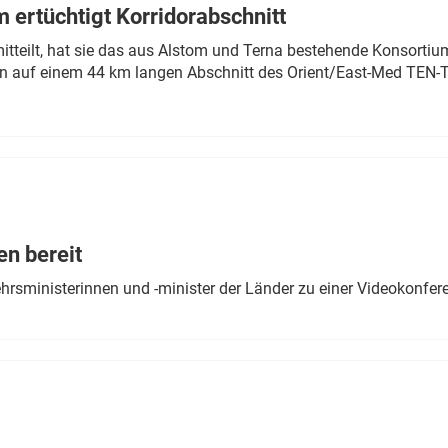
 ertüchtigt Korridorabschnitt
mitteilt, hat sie das aus Alstom und Terna bestehende Konsorti
n auf einem 44 km langen Abschnitt des Orient/East-Med TEN-T
en bereit
ehrsministerinnen und -minister der Länder zu einer Videokonf