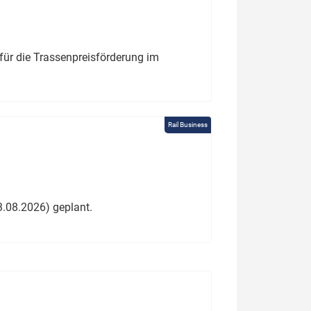
für die Trassenpreisförderung im
Rail Business
3.08.2026) geplant.