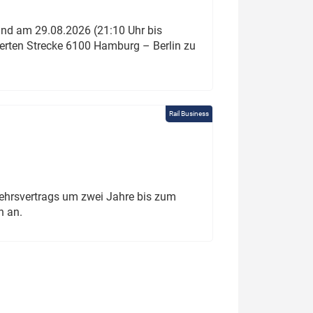
und am 29.08.2026 (21:10 Uhr bis
ierten Strecke 6100 Hamburg – Berlin zu
Rail Business
ehrsvertrags um zwei Jahre bis zum
h an.