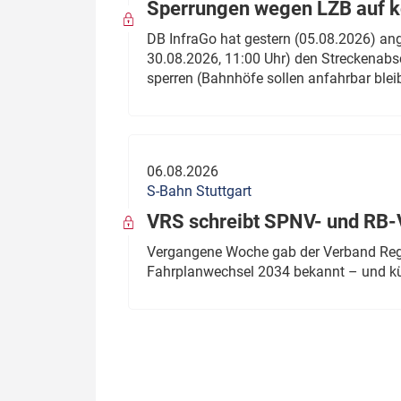
Sperrungen wegen LZB auf ko
DB InfraGo hat gestern (05.08.2026) an
30.08.2026, 11:00 Uhr) den Streckenabsc
sperren (Bahnhöfe sollen anfahrbar blei
06.08.2026
S-Bahn Stuttgart
VRS schreibt SPNV- und RB-
Vergangene Woche gab der Verband Regio
Fahrplanwechsel 2034 bekannt – und kü