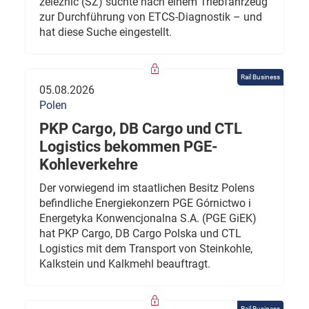
železnic (SŽ) suchte nach einem Triebfahrzeug
zur Durchführung von ETCS-Diagnostik – und
hat diese Suche eingestellt.
Rail Business
05.08.2026
Polen
PKP Cargo, DB Cargo und CTL
Logistics bekommen PGE-
Kohleverkehre
Der vorwiegend im staatlichen Besitz Polens
befindliche Energiekonzern PGE Górnictwo i
Energetyka Konwencjonalna S.A. (PGE GiEK)
hat PKP Cargo, DB Cargo Polska und CTL
Logistics mit dem Transport von Steinkohle,
Kalkstein und Kalkmehl beauftragt.
Rail Business