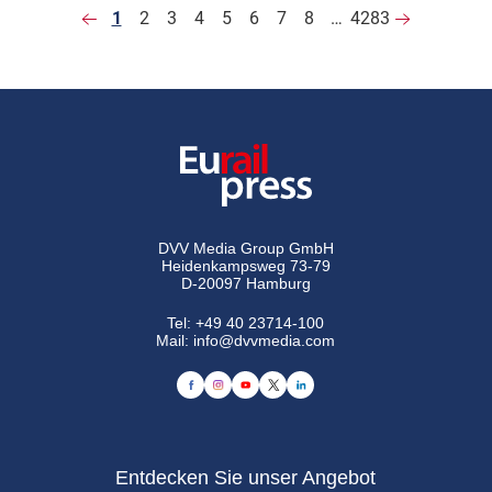
1
2
3
4
5
6
7
8
…
4283
DVV Media Group GmbH
Heidenkampsweg 73-79
D-20097 Hamburg
Tel:
+49 40 23714-100
Mail:
info@dvvmedia.com
Entdecken Sie unser Angebot