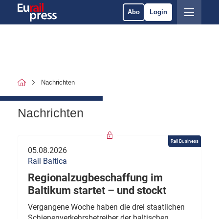
Abo
Login
Nachrichten
Nachrichten
Rail Business
05.08.2026
Rail Baltica
Regionalzugbeschaffung im
Baltikum startet – und stockt
Vergangene Woche haben die drei staatlichen
Schienenverkehrsbetreiber der baltischen