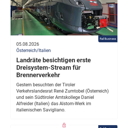
Rail Business
05.08.2026
Österreich/Italien
Landräte besichtigen erste
Dreisystem-Stream für
Brennerverkehr
Gestern besuchten der Tiroler
Verkehrslandesrat René Zumtobel (Österreich)
und sein Südtiroler Amtskollege Daniel
Alfreider (Italien) das Alstom-Werk im
italienischen Savigliano.