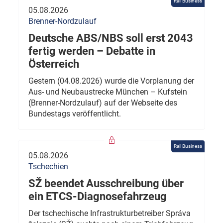
Rail Business
05.08.2026
Brenner-Nordzulauf
Deutsche ABS/NBS soll erst 2043
fertig werden – Debatte in
Österreich
Gestern (04.08.2026) wurde die Vorplanung der
Aus- und Neubaustrecke München – Kufstein
(Brenner-Nordzulauf) auf der Webseite des
Bundestags veröffentlicht.
Rail Business
05.08.2026
Tschechien
SŽ beendet Ausschreibung über
ein ETCS-Diagnosefahrzeug
Der tschechische Infrastrukturbetreiber Správa