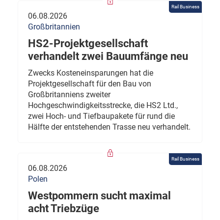
Rail Business
06.08.2026
Großbritannien
HS2-Projektgesellschaft
verhandelt zwei Bauumfänge neu
Zwecks Kosteneinsparungen hat die
Projektgesellschaft für den Bau von
Großbritanniens zweiter
Hochgeschwindigkeitsstrecke, die HS2 Ltd.,
zwei Hoch- und Tiefbaupakete für rund die
Hälfte der entstehenden Trasse neu verhandelt.
Rail Business
06.08.2026
Polen
Westpommern sucht maximal
acht Triebzüge