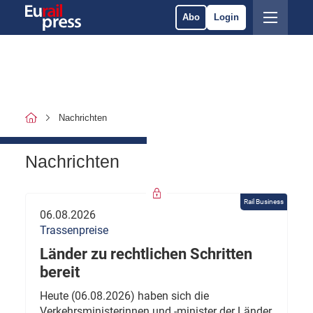
Abo
Login
Nachrichten
Nachrichten
Rail Business
06.08.2026
Trassenpreise
Länder zu rechtlichen Schritten
bereit
Heute (06.08.2026) haben sich die
Verkehrsministerinnen und -minister der Länder