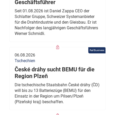
Geschäftsführer
Seit 01.08.2026 ist Daniel Zappa CEO der
Schlatter Gruppe, Schweizer Systemanbieter
für die Drahtindustrie und den Gleisbau. Er ist
Nachfolger des langjährigen Geschäftsführers
Werner Schmidli.
Rail Business
06.08.2026
Tschechien
České dráhy sucht BEMU für die
Region Plzeň
Die tschechische Staatsbahn České dráhy (ČD)
will bis zu 13 Batteriezüge (BEMU) für den
Einsatz in der Region um Pilsen/Plzeň
(Plzeňský kraj) beschaffen.