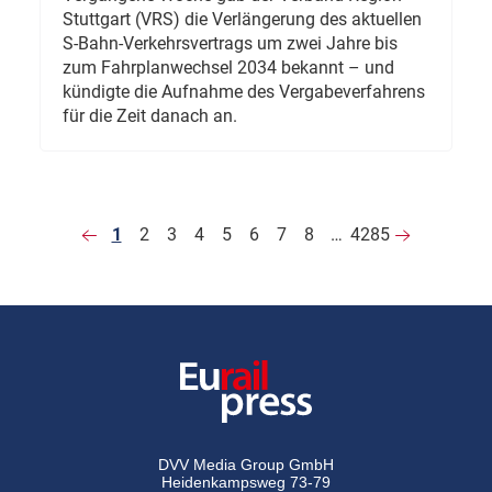
Stuttgart (VRS) die Verlängerung des aktuellen
S-Bahn-Verkehrsvertrags um zwei Jahre bis
zum Fahrplanwechsel 2034 bekannt – und
kündigte die Aufnahme des Vergabeverfahrens
für die Zeit danach an.
1
2
3
4
5
6
7
8
…
4285
DVV Media Group GmbH
Heidenkampsweg 73-79