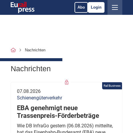
Abo
Login
Nachrichten
Nachrichten
Rail Business
07.08.2026
Schienengüterverkehr
EBA genehmigt neue
Trassenpreis-Förderbeträge
Wie DB InfraGo gestern (06.08.2026) mitteilte,
hat das Eisenbahn-Bundesamt (EBA) neue