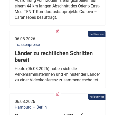
Ausführung von Modernisierungsarbeiten auf
einem 44 km langen Abschnitt des Orient/East-
Med TEN-T Korridorausbauprojekts Craiova –
Caransebeș beauftragt.
Rail Business
06.08.2026
Trassenpreise
Länder zu rechtlichen Schritten
bereit
Heute (06.08.2026) haben sich die
Verkehrsministerinnen und -minister der Länder
zu einer Videokonferenz zusammengeschaltet.
Rail Business
06.08.2026
Hamburg – Berlin