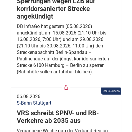
Sperrungen wegen LZB auf
korridorsanierter Strecke
angekündigt
DB InfraGo hat gestern (05.08.2026)
angekündigt, am 15.08.2026 (21:10 Uhr bis
16.08.2026, 7:00 Uhr) und am 29.08.2026
(21:10 Uhr bis 30.08.2026, 11:00 Uhr) den
Streckenabschnitt Berlin-Spandau –
Paulinenaue auf der jüngst korridorsanierten
Strecke 6100 Hamburg – Berlin zu sperren
(Bahnhöfe sollen anfahrbar bleiben).
Rail Business
06.08.2026
S-Bahn Stuttgart
VRS schreibt SPNV- und RB-
Verkehre ab 2035 aus
Vergangene Woche gab der Verband Region