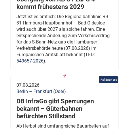
kommt frühestens 2029
Jetzt ist es amtlich: Die Regionalbahnlinie RB
81 Hamburg-Hauptbahnhof – Bad Oldesloe
wird auch über 2027 als solche fahren. Eine
entsprechende Änderung zum Verkehrsvertrag
für das S-Bahn-Netz gab die Hamburger
Verkehrsbehörde heute (07.08.2026) im
Europäischen Amtsblatt bekannt (TED:
549657-2026
).
Rail Business
07.08.2026
Berlin – Frankfurt (Oder)
DB InfraGo gibt Sperrungen
bekannt – Güterbahnen
befürchten Stillstand
Ab Herbst sind umfangreiche Bauarbeiten auf