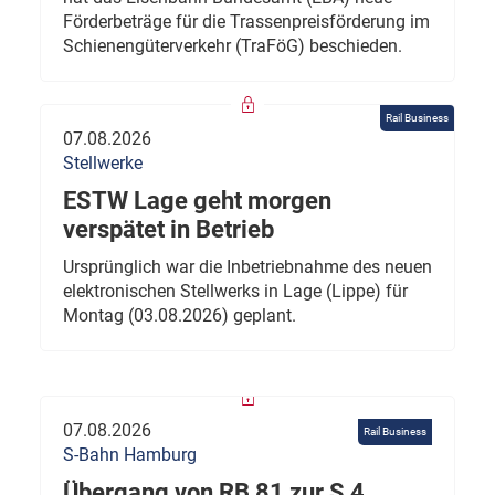
Förderbeträge für die Trassenpreisförderung im
Schienengüterverkehr (TraFöG) beschieden.
Rail Business
07.08.2026
Stellwerke
ESTW Lage geht morgen
verspätet in Betrieb
Ursprünglich war die Inbetriebnahme des neuen
elektronischen Stellwerks in Lage (Lippe) für
Montag (03.08.2026) geplant.
07.08.2026
Rail Business
S-Bahn Hamburg
Übergang von RB 81 zur S 4